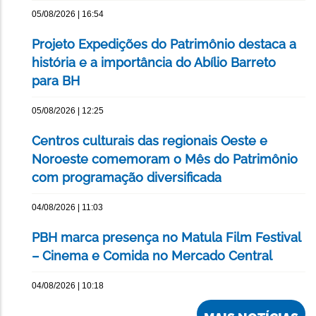
05/08/2026 | 16:54
Projeto Expedições do Patrimônio destaca a
história e a importância do Abílio Barreto
para BH
05/08/2026 | 12:25
Centros culturais das regionais Oeste e
Noroeste comemoram o Mês do Patrimônio
com programação diversificada
04/08/2026 | 11:03
PBH marca presença no Matula Film Festival
– Cinema e Comida no Mercado Central
04/08/2026 | 10:18