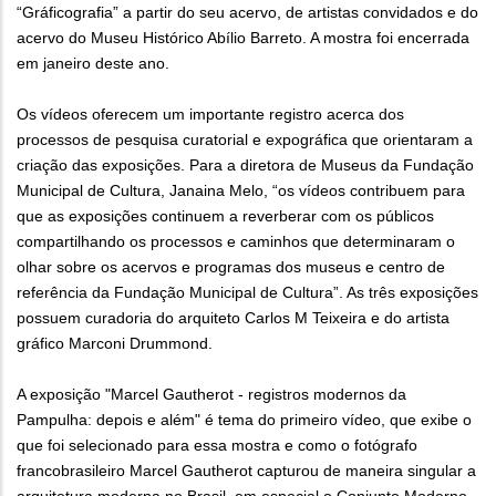
“Gráficografia” a partir do seu acervo, de artistas convidados e do
acervo do Museu Histórico Abílio Barreto. A mostra foi encerrada
em janeiro deste ano.
Os vídeos oferecem um importante registro acerca dos
processos de pesquisa curatorial e expográfica que orientaram a
criação das exposições. Para a diretora de Museus da Fundação
Municipal de Cultura, Janaina Melo, “os vídeos contribuem para
que as exposições continuem a reverberar com os públicos
compartilhando os processos e caminhos que determinaram o
olhar sobre os acervos e programas dos museus e centro de
referência da Fundação Municipal de Cultura”. As três exposições
possuem curadoria do arquiteto Carlos M Teixeira e do artista
gráfico Marconi Drummond.
A exposição "Marcel Gautherot - registros modernos da
Pampulha: depois e além" é tema do primeiro vídeo, que exibe o
que foi selecionado para essa mostra e como o fotógrafo
francobrasileiro Marcel Gautherot capturou de maneira singular a