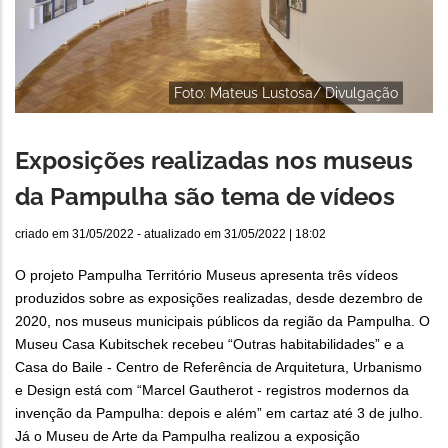
Foto: Mateus Lustosa/ Divulgação
Exposições realizadas nos museus
da Pampulha são tema de vídeos
criado em
31/05/2022
- atualizado em
31/05/2022 | 18:02
O projeto Pampulha Território Museus apresenta três vídeos
produzidos sobre as exposições realizadas, desde dezembro de
2020, nos museus municipais públicos da região da Pampulha. O
Museu Casa Kubitschek recebeu “Outras habitabilidades” e a
Casa do Baile - Centro de Referência de Arquitetura, Urbanismo
e Design está com “Marcel Gautherot - registros modernos da
invenção da Pampulha: depois e além” em cartaz até 3 de julho.
Já o Museu de Arte da Pampulha realizou a exposição