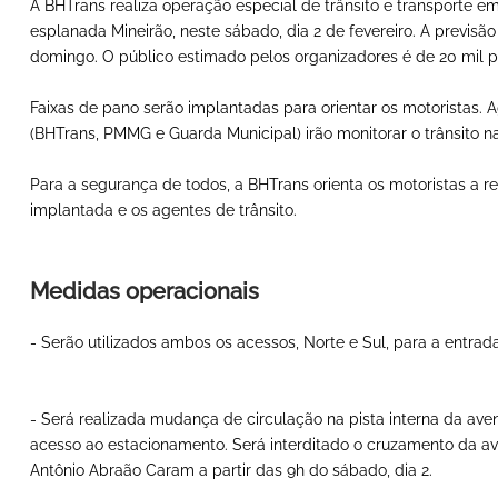
A BHTrans realiza operação especial de trânsito e transporte e
esplanada Mineirão, neste sábado, dia 2 de fevereiro. A previsã
domingo. O público estimado pelos organizadores é de 20 mil p
Faixas de pano serão implantadas para orientar os motoristas. 
(BHTrans, PMMG e Guarda Municipal) irão monitorar o trânsito na
Para a segurança de todos, a BHTrans orienta os motoristas a re
implantada e os agentes de trânsito.
Medidas operacionais
- Serão utilizados ambos os acessos, Norte e Sul, para a entra
- Será realizada mudança de circulação na pista interna da ave
acesso ao estacionamento. Será interditado o cruzamento da a
Antônio Abraão Caram a partir das 9h do sábado, dia 2.