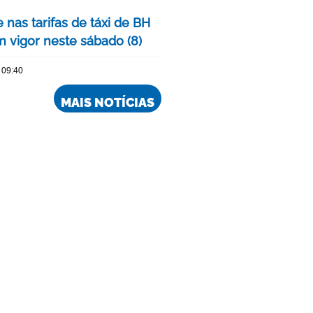
 nas tarifas de táxi de BH
m vigor neste sábado (8)
 09:40
MAIS NOTÍCIAS