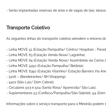
- Serão implantadas reservas de área e de vagas de táxi, idoso
Transporte Coletivo
As seguintes linhas do transporte coletivo atendem o entorno do
- Linha MOVE 51 (Estação Pampulha/ Centro/ Hospitais - Parad
- Linha MOVE 63 (Estação Venda Nova/ Lagoinha);
- Linha MOVE 64 (Estação Venda Nova/ Assembleia via Carlos L
- Linha MOVE 5250 (Estação Pampulha/ Betânia);
- Linha MOVE 6350 (Estação Vilarinho/ Estação Barreiro Via Anel
- 5106 – (Bandeirantes/ BH Shopping);
- 5401 (São Luiz/ Dom Cabral);
- Circulares 503 e 504 (Santa Rosa/ Aparecida/ São Luís);
- Suplementares 53 (Confisco/Pampulha/São Gabriel), 54 (Dom
Informações sobre o serviço transporte para o Mineirão podem 