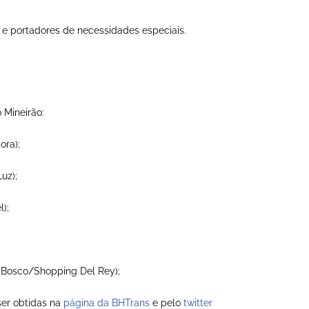
s e portadores de necessidades especiais.
 Mineirão:
ora);
uz);
);
 Bosco/Shopping Del Rey);
ser obtidas na
página da BHTrans
e pelo
twitter