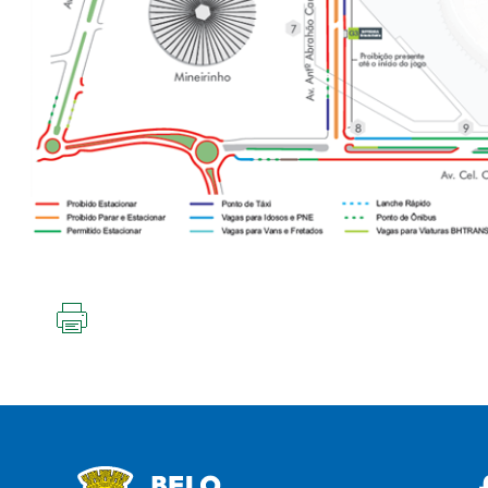
IMPRIMIR
ESTA
PÁGINA