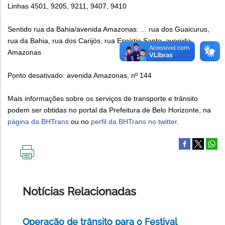
Linhas 4501, 9205, 9211, 9407, 9410
Sentido rua da Bahia/avenida Amazonas: ... rua dos Guaicurus,
rua da Bahia, rua dos Carijós, rua Espírtio Santo, avenida
Amazonas
Ponto desativado: avenida Amazonas, nº 144
Mais informações sobre os serviços de transporte e trânsito
podem ser obtidas no portal da Prefeitura de Belo Horizonte, na
página da BHTrans
ou no
perfil da BHTrans no twitter
.
IMPRIMIR
ESTA
PÁGINA
Notícias Relacionadas
Operação de trânsito para o Festival