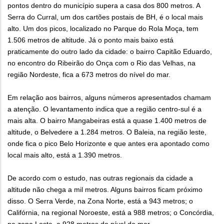
pontos dentro do município supera a casa dos 800 metros. A
Serra do Curral, um dos cartões postais de BH, é o local mais
alto. Um dos picos, localizado no Parque do Rola Moça, tem
1.506 metros de altitude. Já o ponto mais baixo está
praticamente do outro lado da cidade: o bairro Capitão Eduardo,
no encontro do Ribeirão do Onça com o Rio das Velhas, na
região Nordeste, fica a 673 metros do nível do mar.
Em relação aos bairros, alguns números apresentados chamam
a atenção. O levantamento indica que a região centro-sul é a
mais alta. O bairro Mangabeiras está a quase 1.400 metros de
altitude, o Belvedere a 1.284 metros. O Baleia, na região leste,
onde fica o pico Belo Horizonte e que antes era apontado como
local mais alto, está a 1.390 metros.
De acordo com o estudo, nas outras regionais da cidade a
altitude não chega a mil metros. Alguns bairros ficam próximo
disso. O Serra Verde, na Zona Norte, está a 943 metros; o
Califórnia, na regional Noroeste, está a 988 metros; o Concórdia,