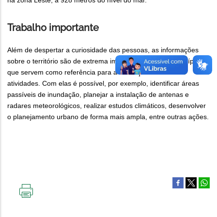
na zona Leste, a 928 metros do nível do mar.
Trabalho importante
Além de despertar a curiosidade das pessoas, as informações
sobre o território são de extrema importância para o município, já
que servem como referência para a execução de diversas
atividades. Com elas é possível, por exemplo, identificar áreas
passíveis de inundação, planejar a instalação de antenas e
radares meteorológicos, realizar estudos climáticos, desenvolver
o planejamento urbano de forma mais ampla, entre outras ações.
IMPRIMIR
ESTA