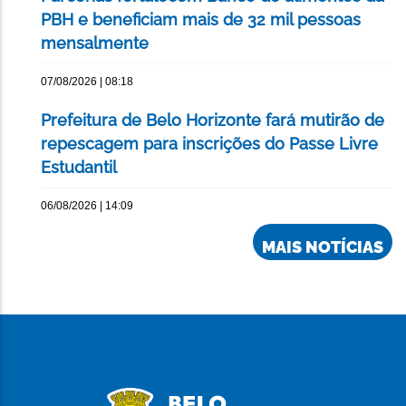
PBH e beneficiam mais de 32 mil pessoas
mensalmente
07/08/2026 | 08:18
Prefeitura de Belo Horizonte fará mutirão de
repescagem para inscrições do Passe Livre
Estudantil
06/08/2026 | 14:09
MAIS NOTÍCIAS