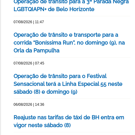
Operação de trânsito para a 3ª Parada Negra
LGBTQIAPN+ de Belo Horizonte
07/08/2026 | 11:47
Operação de trânsito e transporte para a
corrida “Boníssima Run”, no domingo (9), na
Orla da Pampulha
07/08/2026 | 07:45
Operação de trânsito para o Festival
Sensacional terá a Linha Especial 55 neste
sábado (8) e domingo (9)
06/08/2026 | 14:36
Reajuste nas tarifas de táxi de BH entra em
vigor neste sábado (8)