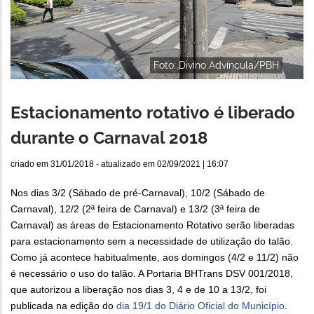
Foto: Divino Advíncula/PBH
Estacionamento rotativo é liberado
durante o Carnaval 2018
criado em
31/01/2018
- atualizado em
02/09/2021 | 16:07
Nos dias 3/2 (Sábado de pré-Carnaval), 10/2 (Sábado de
Carnaval), 12/2 (2ª feira de Carnaval) e 13/2 (3ª feira de
Carnaval) as áreas de Estacionamento Rotativo serão liberadas
para estacionamento sem a necessidade de utilização do talão.
Como já acontece habitualmente, aos domingos (4/2 e 11/2) não
é necessário o uso do talão. A Portaria BHTrans DSV 001/2018,
que autorizou a liberação nos dias 3, 4 e de 10 a 13/2, foi
publicada na edição do
dia 19/1 do Diário Oficial do Município
.