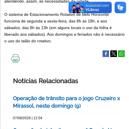
atendendo, assim, às necessidades da cidade.
O sistema de Estacionamento Rotativo de Belo Horizonte
funciona de segunda a sexta-feira, das 8h às 18h, e aos
sábados, das 8h às 13h (em alguns locais o uso da folha é
liberado aos sábados). Aos domingos e feriados não é necessário
o uso do talão do rotativo.
IMPRIMIR
ESTA
PÁGINA
Notícias Relacionadas
Operação de trânsito para o jogo Cruzeiro x
Mirassol, neste domingo (9)
07/08/2026 | 12:04