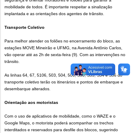
segurança e orientar moradores e foliões para garantir a
mobilidade de todos. É importante respeitar a sinalização
implantada e as orientações dos agentes de trânsito.
Transporte Coletivo
Para melhor atender os foliões no encerramento do bloco, as
estações MOVE Mineirão e UFMG, na Avenida Antônio Carlos,
vão operar até as 2h de sexta-feira (9). Com as intervenções no
trânsito.
As linhas 64, 67, 5106, 503, 504, 506, S50, S53, S54 e S56 do
transporte coletivo terão os itinerários e pontos de embarque e
desembarque alterados.
Orientação aos motoristas
Com o uso de aplicativos de mobilidade, como o WAZE e o
Google Maps, o motorista poderá acompanhar os trechos
interditados e reservados para desfile dos blocos, sugerindo