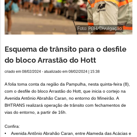
Foto: PBH/Divulgação
Esquema de trânsito para o desfile
do bloco Arrastão do Hott
criado em
08/02/2024
- atualizado em
08/02/2024 | 15:38
A folia toma conta da região da Pampulha, nesta quinta-feira (8),
com o desfile do bloco Arrastão do Hott, que inicia o cortejo na
Avenida Antônio Abrahão Caran, no entorno do Mineirão. A
BHTRANS realizará operação de trânsito com fechamentos de
vias do entorno, a partir de 16h.
Confira:
• Avenida Antônio Abrahão Caran, entre Alameda das Acácias e