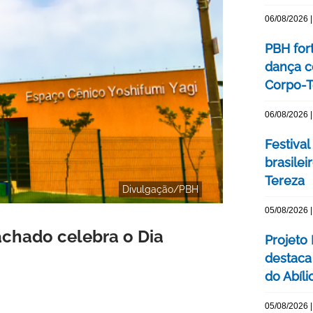
06/08/2026 |
PBH for
dança c
Corpo-Te
06/08/2026 |
Festival
brasile
Tereza
Divulgação/PBH
05/08/2026 |
chado celebra o Dia
Projeto
destaca 
do Abíli
05/08/2026 |