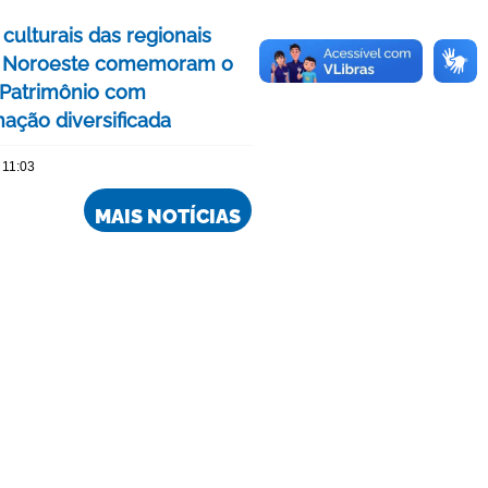
culturais das regionais
e Noroeste comemoram o
Patrimônio com
ação diversificada
 11:03
MAIS NOTÍCIAS