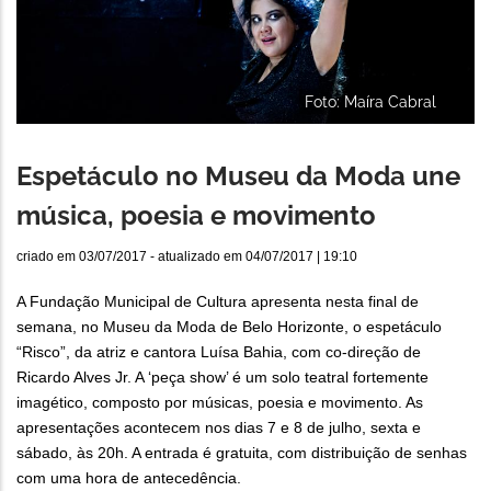
Foto: Maíra Cabral
Espetáculo no Museu da Moda une
música, poesia e movimento
criado em
03/07/2017
- atualizado em
04/07/2017 | 19:10
A Fundação Municipal de Cultura apresenta nesta final de
semana, no Museu da Moda de Belo Horizonte, o espetáculo
“Risco”, da atriz e cantora Luísa Bahia, com co-direção de
Ricardo Alves Jr. A ‘peça show’ é um solo teatral fortemente
imagético, composto por músicas, poesia e movimento. As
apresentações acontecem nos dias 7 e 8 de julho, sexta e
sábado, às 20h. A entrada é gratuita, com distribuição de senhas
com uma hora de antecedência.