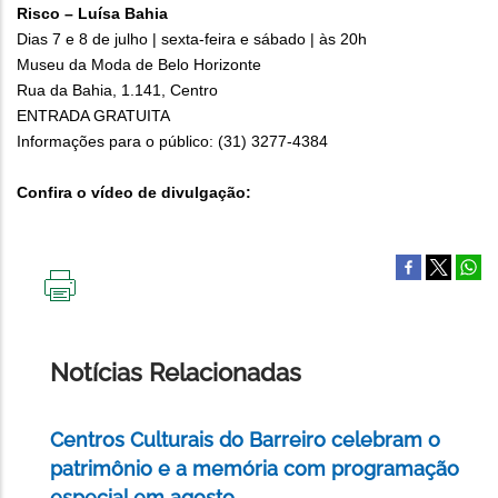
Risco – Luísa Bahia
Dias 7 e 8 de julho | sexta-feira e sábado | às 20h
Museu da Moda de Belo Horizonte
Rua da Bahia, 1.141, Centro
ENTRADA GRATUITA
Informações para o público: (31) 3277-4384
Confira o vídeo de divulgação:
IMPRIMIR
ESTA
PÁGINA
Notícias Relacionadas
Centros Culturais do Barreiro celebram o
patrimônio e a memória com programação
especial em agosto