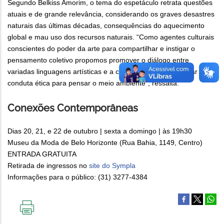
Segundo Belkiss Amorim, o tema do espetáculo retrata questões
atuais e de grande relevância, considerando os graves desastres
naturais das últimas décadas, consequências do aquecimento
global e mau uso dos recursos naturais. “Como agentes culturais
conscientes do poder da arte para compartilhar e instigar o
pensamento coletivo propomos promover o diálogo entre
variadas linguagens artísticas e a ciência a fim de despertar a
conduta ética para pensar o meio ambiente”, ressalta.
Conexões Contemporâneas
Dias 20, 21, e 22 de outubro | sexta a domingo | às 19h30
Museu da Moda de Belo Horizonte (Rua Bahia, 1149, Centro)
ENTRADA GRATUITA
Retirada de ingressos no
site do Sympla
Informações para o público: (31) 3277-4384
IMPRIMIR