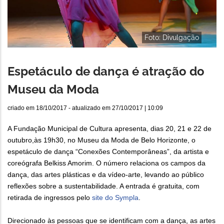
Foto: Divulgação
Espetáculo de dança é atração do
Museu da Moda
criado em
18/10/2017
- atualizado em
27/10/2017 | 10:09
A Fundação Municipal de Cultura apresenta, dias 20, 21 e 22 de
outubro,às 19h30, no Museu da Moda de Belo Horizonte, o
espetáculo de dança “Conexões Contemporâneas”, da artista e
coreógrafa Belkiss Amorim. O número relaciona os campos da
dança, das artes plásticas e da vídeo-arte, levando ao público
reflexões sobre a sustentabilidade. A entrada é gratuita, com
retirada de ingressos pelo
site do Sympla
.
Direcionado às pessoas que se identificam com a dança, as artes