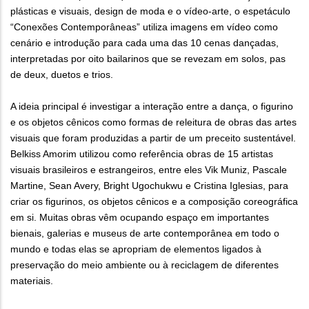
plásticas e visuais, design de moda e o vídeo-arte, o espetáculo
“Conexões Contemporâneas” utiliza imagens em vídeo como
cenário e introdução para cada uma das 10 cenas dançadas,
interpretadas por oito bailarinos que se revezam em solos, pas
de deux, duetos e trios.
A ideia principal é investigar a interação entre a dança, o figurino
e os objetos cênicos como formas de releitura de obras das artes
visuais que foram produzidas a partir de um preceito sustentável.
Belkiss Amorim utilizou como referência obras de 15 artistas
visuais brasileiros e estrangeiros, entre eles Vik Muniz, Pascale
Martine, Sean Avery, Bright Ugochukwu e Cristina Iglesias, para
criar os figurinos, os objetos cênicos e a composição coreográfica
em si. Muitas obras vêm ocupando espaço em importantes
bienais, galerias e museus de arte contemporânea em todo o
mundo e todas elas se apropriam de elementos ligados à
preservação do meio ambiente ou à reciclagem de diferentes
materiais.