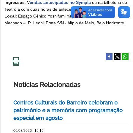
Ingressos
: V
endas antecipadas no Sympla
ou na bilheteria do
Teatro a com duas horas de antecedência.
Local
: Espaço Cênico Yoshifumi Yagi/Teatro Raul Belém
Machado – R. Leonil Prata S/N - Alípio de Melo, Belo Horizonte
IMPRIMIR
ESTA
PÁGINA
Notícias Relacionadas
Centros Culturais do Barreiro celebram o
patrimônio e a memória com programação
especial em agosto
06/08/2026 | 15:16