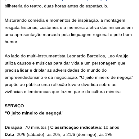
bilheteria do teatro, duas horas antes do espetáculo.
Misturando comédia e momentos de inspiração, a montagem
resgata histórias, costumes e a memória afetiva dos mineiros em
uma apresentação marcada pela linguagem regional e pelo bom
humor.
Ao lado do multi-instrumentista Leonardo Barcellos, Leo Araújo
utiliza causos e músicas para dar vida a um personagem que
precisa lidar e driblar as adversidades do mundo do
empreendedorismo e da negociação. “O jeito mineiro de negoçá”
propõe ao público uma reflexão leve e divertida sobre as
vivências e lembranças que fazem parte da cultura mineira.
SERVIÇO
“O jeito mineiro de negoçá”
Duração
: 70 minutos |
Classificação indicativa
: 10 anos
Data
: 20/6 (sábado), às 20h; e 21/6 (domingo), às 19h