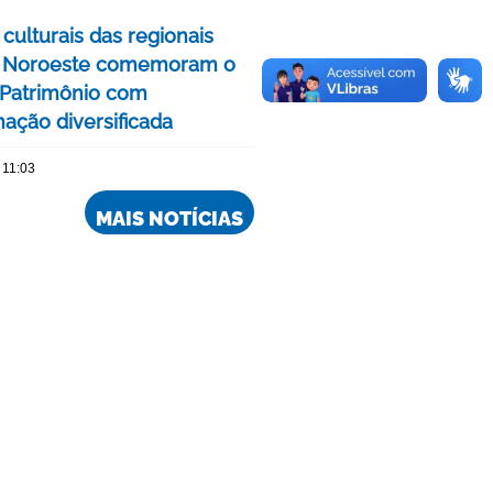
culturais das regionais
e Noroeste comemoram o
Patrimônio com
ação diversificada
 11:03
MAIS NOTÍCIAS