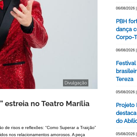
06/08/2026 |
PBH for
dança c
Corpo-Te
06/08/2026 |
Festival
brasile
Tereza
Divulgação
05/08/2026 |
 estreia no Teatro Marília
Projeto
destaca 
do Abíli
 de risos e reflexões: “Como Superar a Traição”
05/08/2026 |
vividos nos relacionamentos amorosos. A peça