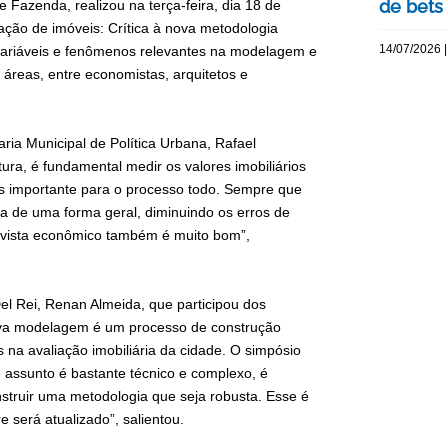
de bets
e Fazenda, realizou na terça-feira, dia 18 de
ação de imóveis: Crítica à nova metodologia
14/07/2026 |
s variáveis e fenômenos relevantes na modelagem e
 áreas, entre economistas, arquitetos e
ria Municipal de Política Urbana, Rafael
ura, é fundamental medir os valores imobiliários
ais importante para o processo todo. Sempre que
 de uma forma geral, diminuindo os erros de
 vista econômico também é muito bom”,
l Rei, Renan Almeida, que participou dos
nova modelagem é um processo de construção
s na avaliação imobiliária da cidade. O simpósio
 assunto é bastante técnico e complexo, é
struir uma metodologia que seja robusta. Esse é
e será atualizado”, salientou.