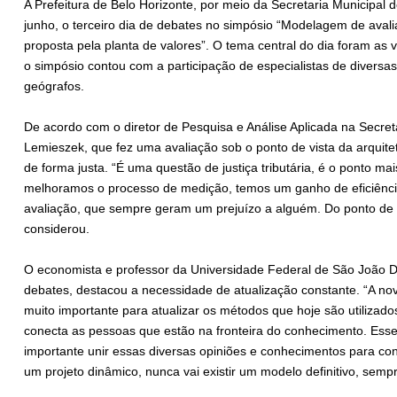
A Prefeitura de Belo Horizonte, por meio da Secretaria Municipal d
junho, o terceiro dia de debates no simpósio “Modelagem de avali
proposta pela planta de valores”. O tema central do dia foram a
o simpósio contou com a participação de especialistas de diversas
geógrafos.
De acordo com o diretor de Pesquisa e Análise Aplicada na Secreta
Lemieszek, que fez uma avaliação sob o ponto de vista da arquitet
de forma justa. “É uma questão de justiça tributária, é o ponto m
melhoramos o processo de medição, temos um ganho de eficiência
avaliação, que sempre geram um prejuízo a alguém. Do ponto de
considerou.
O economista e professor da Universidade Federal de São João De
debates, destacou a necessidade de atualização constante. “A 
muito importante para atualizar os métodos que hoje são utilizado
conecta as pessoas que estão na fronteira do conhecimento. Esse
importante unir essas diversas opiniões e conhecimentos para con
um projeto dinâmico, nunca vai existir um modelo definitivo, sempr