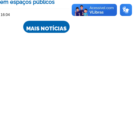
 em espaços públicos
 16:04
MAIS NOTÍCIAS