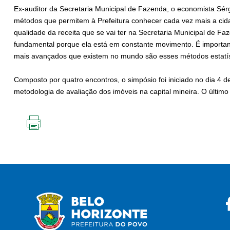
Ex-auditor da Secretaria Municipal de Fazenda, o economista Sérg
métodos que permitem à Prefeitura conhecer cada vez mais a ci
qualidade da receita que se vai ter na Secretaria Municipal de F
fundamental porque ela está em constante movimento. É important
mais avançados que existem no mundo são esses métodos estatíst
Composto por quatro encontros, o simpósio foi iniciado no dia 4 
metodologia de avaliação dos imóveis na capital mineira. O último 
IMPRIMIR
ESTA
PÁGINA