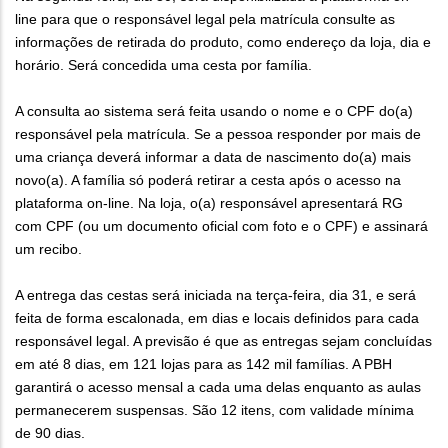
line para que o responsável legal pela matrícula consulte as
informações de retirada do produto, como endereço da loja, dia e
horário. Será concedida uma cesta por família.
A consulta ao sistema será feita usando o nome e o CPF do(a)
responsável pela matrícula. Se a pessoa responder por mais de
uma criança deverá informar a data de nascimento do(a) mais
novo(a). A família só poderá retirar a cesta após o acesso na
plataforma on-line. Na loja, o(a) responsável apresentará RG
com CPF (ou um documento oficial com foto e o CPF) e assinará
um recibo.
A entrega das cestas será iniciada na terça-feira, dia 31, e será
feita de forma escalonada, em dias e locais definidos para cada
responsável legal. A previsão é que as entregas sejam concluídas
em até 8 dias, em 121 lojas para as 142 mil famílias. A PBH
garantirá o acesso mensal a cada uma delas enquanto as aulas
permanecerem suspensas. São 12 itens, com validade mínima
de 90 dias.