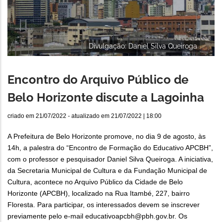
Divulgação: Daniel Silva Queiroga
Encontro do Arquivo Público de
Belo Horizonte discute a Lagoinha
criado em
21/07/2022
- atualizado em
21/07/2022 | 18:00
A Prefeitura de Belo Horizonte promove, no dia 9 de agosto, às
14h, a palestra do “Encontro de Formação do Educativo APCBH”,
com o professor e pesquisador Daniel Silva Queiroga. A iniciativa,
da Secretaria Municipal de Cultura e da Fundação Municipal de
Cultura, acontece no Arquivo Público da Cidade de Belo
Horizonte (APCBH), localizado na Rua Itambé, 227, bairro
Floresta. Para participar, os interessados devem se inscrever
previamente pelo e-mail educativoapcbh@pbh.gov.br. Os