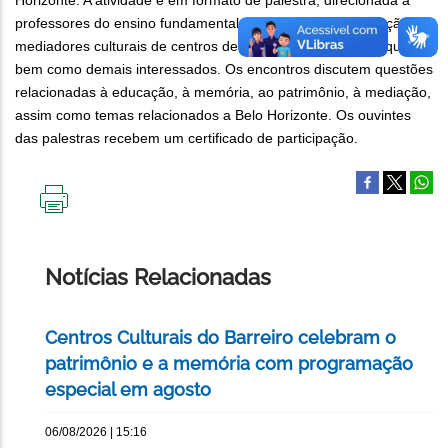
Horizonte. A atividade é em formato de palestra, direcionada a
professores do ensino fundamental, estudantes de graduação e
mediadores culturais de centros de memória, museus e arquivos,
bem como demais interessados. Os encontros discutem questões
relacionadas à educação, à memória, ao patrimônio, à mediação,
assim como temas relacionados a Belo Horizonte. Os ouvintes
das palestras recebem um certificado de participação.
IMPRIMIR
ESTA
PÁGINA
Notícias Relacionadas
Centros Culturais do Barreiro celebram o
patrimônio e a memória com programação
especial em agosto
06/08/2026 | 15:16