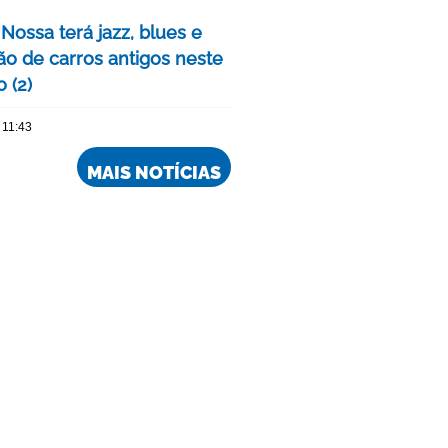
Nossa terá jazz, blues e
ão de carros antigos neste
 (2)
 11:43
MAIS NOTÍCIAS