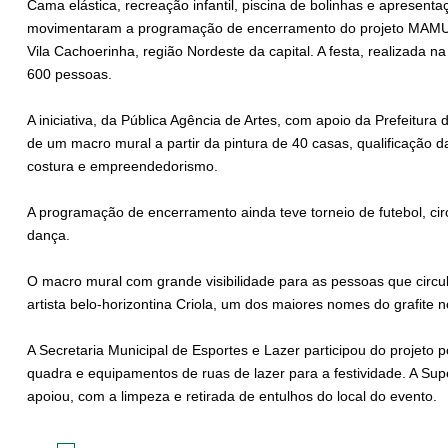
Cama elástica, recreação infantil, piscina de bolinhas e apresenta
movimentaram a programação de encerramento do projeto MAMU –
Vila Cachoerinha, região Nordeste da capital. A festa, realizada 
600 pessoas.
A iniciativa, da Pública Agência de Artes, com apoio da Prefeitura
de um macro mural a partir da pintura de 40 casas, qualificação da
costura e empreendedorismo.
A programação de encerramento ainda teve torneio de futebol, ci
dança.
O macro mural com grande visibilidade para as pessoas que circul
artista belo-horizontina Criola, um dos maiores nomes do grafite no
A Secretaria Municipal de Esportes e Lazer participou do projeto 
quadra e equipamentos de ruas de lazer para a festividade. A S
apoiou, com a limpeza e retirada de entulhos do local do evento.