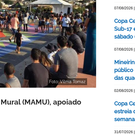
07/08/2026 |
Copa Cen
Sub-17 
sábado 
07/08/2026 |
Mineiri
público
das quad
Foto: Vilma Tomaz
02/08/2026 |
 Mural (MAMU), apoiado
Copa Ce
estreia
semana
31/07/2026 |