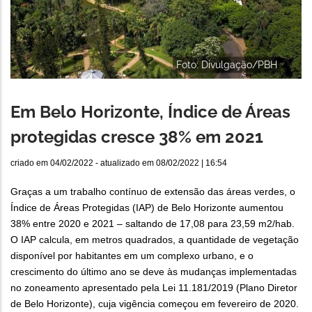
Foto: Divulgação/PBH
Em Belo Horizonte, Índice de Áreas
protegidas cresce 38% em 2021
criado em
04/02/2022
- atualizado em
08/02/2022 | 16:54
Graças a um trabalho contínuo de extensão das áreas verdes, o
Índice de Áreas Protegidas (IAP) de Belo Horizonte aumentou
38% entre 2020 e 2021 – saltando de 17,08 para 23,59 m2/hab.
O IAP calcula, em metros quadrados, a quantidade de vegetação
disponível por habitantes em um complexo urbano, e o
crescimento do último ano se deve às mudanças implementadas
no zoneamento apresentado pela Lei 11.181/2019 (Plano Diretor
de Belo Horizonte), cuja vigência começou em fevereiro de 2020.