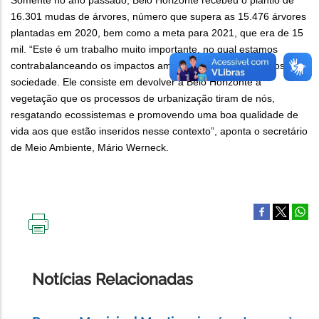
Somente no ano passado, Belo Horizonte recebeu o plantio de
16.301 mudas de árvores, número que supera as 15.476 árvores
plantadas em 2020, bem como a meta para 2021, que era de 15
mil. “Este é um trabalho muito importante, no qual estamos
contrabalanceando os impactos ambientais ocorridos na nossa
sociedade. Ele consiste em devolver a Belo Horizonte a
vegetação que os processos de urbanização tiram de nós,
resgatando ecossistemas e promovendo uma boa qualidade de
vida aos que estão inseridos nesse contexto”, aponta o secretário
de Meio Ambiente, Mário Werneck.
IMPRIMIR
ESTA
PÁGINA
Notícias Relacionadas