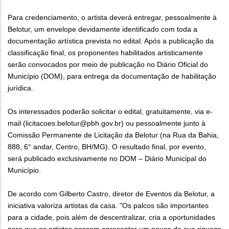
Para credenciamento, o artista deverá entregar, pessoalmente à
Belotur, um​ envelope​ devidamente identificado​ com toda​ a
documentação artística​ prevista no edital. Após a publicação da
classificação final, os proponentes habilitados artisticamente
serão convocados por meio de publicação no Diário Oficial do
Município (DOM), para entrega da documentação de habilitação
jurídica.
Os interessados poderão solicitar o edital, gratuitamente, via e-
mail (licitacoes.belotur@pbh.gov.br) ou pessoalmente junto à
Comissão Permanente de Licitação da Belotur (na Rua da Bahia,
888, 6° andar, Centro, BH/MG). O resultado final, por evento,
será publicado exclusivamente no DOM – Diário Municipal do
Município.
De acordo com Gilberto Castro, diretor de Eventos da Belotur, a
iniciativa valoriza artistas da casa. "Os palcos são importantes
para a cidade, pois além de descentralizar, cria a oportunidades