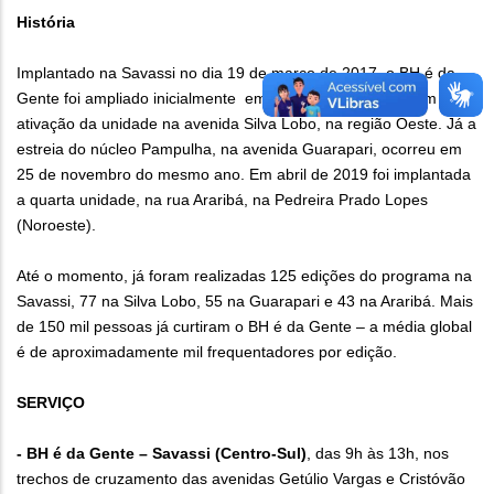
História
Implantado na Savassi no dia 19 de março de 2017, o BH é da
Gente foi ampliado inicialmente em 8 de abril de 2018, com a
ativação da unidade na avenida Silva Lobo, na região Oeste. Já a
estreia do núcleo Pampulha, na avenida Guarapari, ocorreu em
25 de novembro do mesmo ano. Em abril de 2019 foi implantada
a quarta unidade, na rua Araribá, na Pedreira Prado Lopes
(Noroeste).
Até o momento, já foram realizadas 125 edições do programa na
Savassi, 77 na Silva Lobo, 55 na Guarapari e 43 na Araribá. Mais
de 150 mil pessoas já curtiram o BH é da Gente – a média global
é de aproximadamente mil frequentadores por edição.
SERVIÇO
- BH é da Gente – Savassi (Centro-Sul)
, das 9h às 13h, nos
trechos de cruzamento das avenidas Getúlio Vargas e Cristóvão