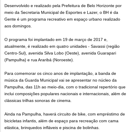
Desenvolvido e realizado pela Prefeitura de Belo Horizonte por
meio da Secretaria Municipal de Esportes e Lazer, o BH é da
Gente é um programa recreativo em espaço urbano realizado
aos domingos.
O programa foi implantado em 19 de março de 2017 e,
atualmente, é realizado em quatro unidades - Savassi (região
Centro-Sul), avenida Silva Lobo (Oeste), avenida Guarapari
(Pampulha) e rua Araribá (Noroeste).
Para comemorar os cinco anos de implantação, a banda de
música da Guarda Municipal vai se apresentar no núcleo da
Pampulha, das 11h ao meio-dia, com o tradicional repertório que
inclui composições populares nacionais e internacionais, além de
clássicas trilhas sonoras de cinema.
Ainda na Pampulha, haverá circuito de bike, com empréstimo de
bicicletas infantis, além de espaço para recreação com cama
elástica, brinquedos infláveis e piscina de bolinhas.