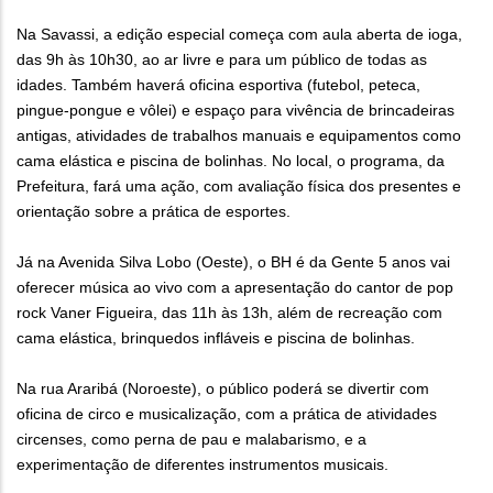
Na Savassi, a edição especial começa com aula aberta de ioga,
das 9h às 10h30, ao ar livre e para um público de todas as
idades. Também haverá oficina esportiva (futebol, peteca,
pingue-pongue e vôlei) e espaço para vivência de brincadeiras
antigas, atividades de trabalhos manuais e equipamentos como
cama elástica e piscina de bolinhas. No local, o programa, da
Prefeitura, fará uma ação, com avaliação física dos presentes e
orientação sobre a prática de esportes.
Já na Avenida Silva Lobo (Oeste), o BH é da Gente 5 anos vai
oferecer música ao vivo com a apresentação do cantor de pop
rock Vaner Figueira, das 11h às 13h, além de recreação com
cama elástica, brinquedos infláveis e piscina de bolinhas.
Na rua Araribá (Noroeste), o público poderá se divertir com
oficina de circo e musicalização, com a prática de atividades
circenses, como perna de pau e malabarismo, e a
experimentação de diferentes instrumentos musicais.