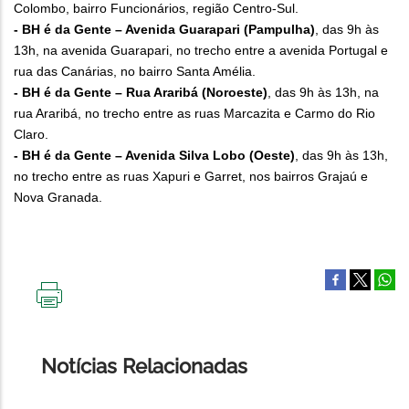
Colombo, bairro Funcionários, região Centro-Sul.
- BH é da Gente – Avenida Guarapari (Pampulha)
, das 9h às
13h, na avenida Guarapari, no trecho entre a avenida Portugal e
rua das Canárias, no bairro Santa Amélia.
- BH é da Gente – Rua Araribá (Noroeste)
, das 9h às 13h, na
rua Araribá, no trecho entre as ruas Marcazita e Carmo do Rio
Claro.
- BH é da Gente – Avenida Silva Lobo (Oeste)
, das 9h às 13h,
no trecho entre as ruas Xapuri e Garret, nos bairros Grajaú e
Nova Granada.
IMPRIMIR
ESTA
PÁGINA
Notícias Relacionadas