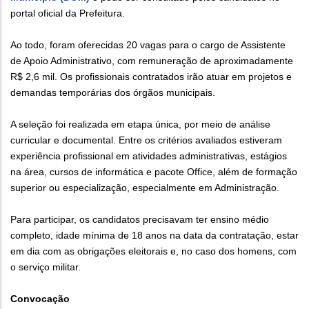
portal oficial da Prefeitura.
Ao todo, foram oferecidas 20 vagas para o cargo de Assistente
de Apoio Administrativo, com remuneração de aproximadamente
R$ 2,6 mil. Os profissionais contratados irão atuar em projetos e
demandas temporárias dos órgãos municipais.
A seleção foi realizada em etapa única, por meio de análise
curricular e documental. Entre os critérios avaliados estiveram
experiência profissional em atividades administrativas, estágios
na área, cursos de informática e pacote Office, além de formação
superior ou especialização, especialmente em Administração.
Para participar, os candidatos precisavam ter ensino médio
completo, idade mínima de 18 anos na data da contratação, estar
em dia com as obrigações eleitorais e, no caso dos homens, com
o serviço militar.
Convocação