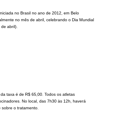
iniciada no Brasil no ano de 2012, em Belo
almente no mês de abril, celebrando o Dia Mundial
de abril).
 da taxa é de R$ 65,00. Todos os atletas
ocinadores. No local, das 7h30 às 12h, haverá
 sobre o tratamento.