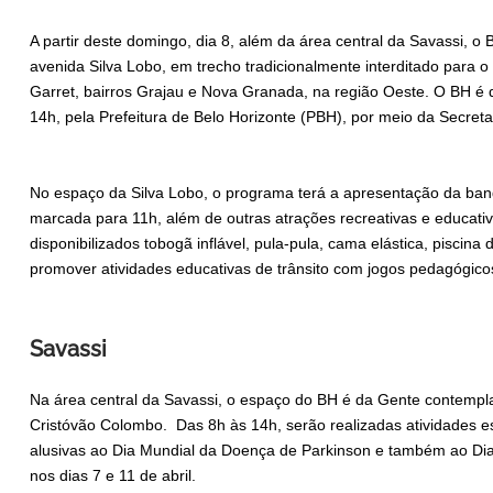
A partir deste domingo, dia 8, além da área central da Savassi, 
avenida Silva Lobo, em trecho tradicionalmente interditado para o
Garret, bairros Grajau e Nova Granada, na região Oeste. O BH é
14h, pela Prefeitura de Belo Horizonte (PBH), por meio da Secreta
No espaço da Silva Lobo, o programa terá a apresentação da ban
marcada para 11h, além de outras atrações recreativas e educati
disponibilizados tobogã inflável, pula-pula, cama elástica, piscina d
promover atividades educativas de trânsito com jogos pedagógicos
Savassi
Na área central da Savassi, o espaço do BH é da Gente contempla
Cristóvão Colombo. Das 8h às 14h, serão realizadas atividades es
alusivas ao Dia Mundial da Doença de Parkinson e também ao Di
nos dias 7 e 11 de abril.