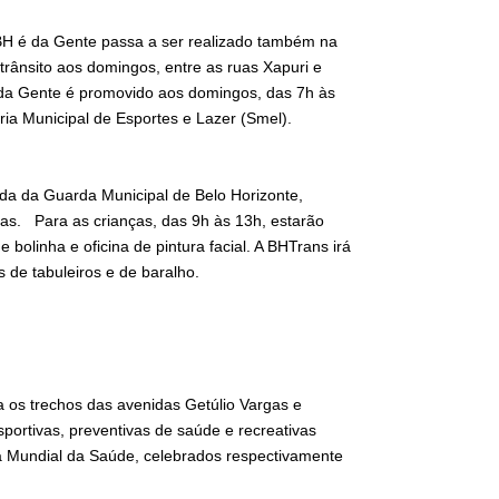
o BH é da Gente passa a ser realizado também na
 trânsito aos domingos, entre as ruas Xapuri e
 da Gente é promovido aos domingos, das 7h às
ria Municipal de Esportes e Lazer (Smel).
da da Guarda Municipal de Belo Horizonte,
vas. Para as crianças, das 9h às 13h, estarão
e bolinha e oficina de pintura facial. A BHTrans irá
 de tabuleiros e de baralho.
 os trechos das avenidas Getúlio Vargas e
portivas, preventivas de saúde e recreativas
a Mundial da Saúde, celebrados respectivamente