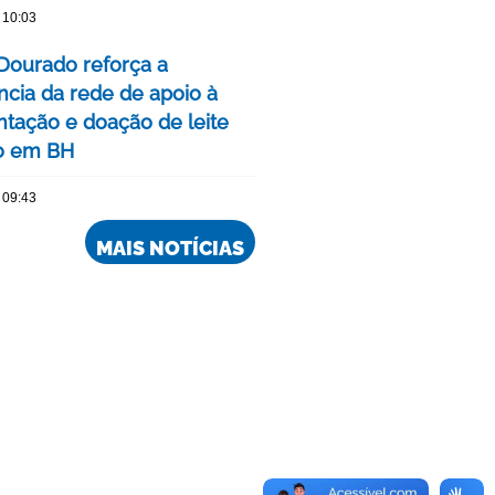
 10:03
Dourado reforça a
ncia da rede de apoio à
ação e doação de leite
o em BH
 09:43
MAIS NOTÍCIAS