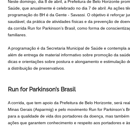
Neste domingo, dia 8 de abril, a Prefeitura de Belo Horizonte pr
Saúde, que anualmente é celebrado no dia 7 de abril. As ações têm
programação do BH é da Gente - Savassi. O objetivo é reforçar j
saudável, da prática de atividades físicas e da prevenção de doe
da corrida Run for Parkinson’s Brasil, como forma de conscientiz
familiares.
A programação é da Secretaria Municipal de Saúde e contempla 
além de entrega de material informativo sobre promoção da saúde
dicas e orientações sobre postura e alongamento e estimulação 
a distribuição de preservativos.
Run for Parkinson’s Brasil
A corrida, que tem apoio da Prefeitura de Belo Horizonte, será re
Minas Gerais (Asparmig) e pelo movimento Run for Parkinson’s Bras
para a qualidade de vida dos portadores da doença, mas também 
ações que garantem conhecimento e respeito aos portadores e às 