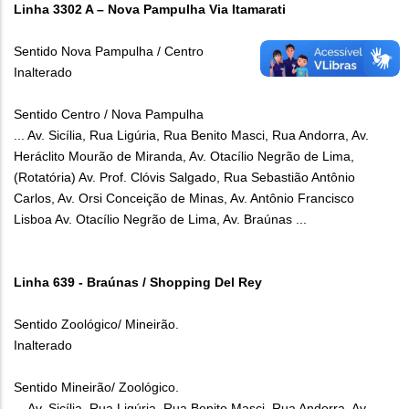
Linha 3302 A – Nova Pampulha Via Itamarati
Sentido Nova Pampulha / Centro
Inalterado
Sentido Centro / Nova Pampulha
... Av. Sicília, Rua Ligúria, Rua Benito Masci, Rua Andorra, Av.
Heráclito Mourão de Miranda, Av. Otacílio Negrão de Lima,
(Rotatória) Av. Prof. Clóvis Salgado, Rua Sebastião Antônio
Carlos, Av. Orsi Conceição de Minas, Av. Antônio Francisco
Lisboa Av. Otacílio Negrão de Lima, Av. Braúnas ...
Linha 639 - Braúnas / Shopping Del Rey
Sentido Zoológico/ Mineirão.
Inalterado
Sentido Mineirão/ Zoológico.
... Av. Sicília, Rua Ligúria, Rua Benito Masci, Rua Andorra, Av.