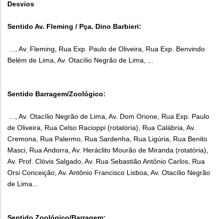
Desvios
Sentido Av. Fleming / Pça. Dino Barbieri:
..., Av. Fleming, Rua Exp. Paulo de Oliveira, Rua Exp. Benvindo
Belém de Lima, Av. Otacílio Negrão de Lima, ...
Sentido Barragem/Zoológico:
..., Av. Otacílio Negrão de Lima, Av. Dom Orione, Rua Exp. Paulo
de Oliveira, Rua Celso Racioppi (rotatória), Rua Calábria, Av.
Cremona, Rua Palermo, Rua Sardenha, Rua Ligúria, Rua Benito
Masci, Rua Andorra, Av. Heráclito Mourão de Miranda (rotatória),
Av. Prof. Clóvis Salgado, Av. Rua Sebastião Antônio Carlos, Rua
Orsi Conceição, Av. Antônio Francisco Lisboa, Av. Otacílio Negrão
de Lima...
Sentido Zoológico/Barragem: