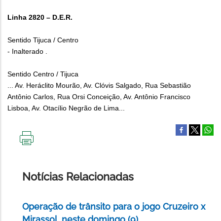
Linha 2820 – D.E.R.
Sentido Tijuca / Centro
- Inalterado .
Sentido Centro / Tijuca
... Av. Heráclito Mourão, Av. Clóvis Salgado, Rua Sebastião
Antônio Carlos, Rua Orsi Conceição, Av. Antônio Francisco
Lisboa, Av. Otacílio Negrão de Lima...
IMPRIMIR
ESTA
PÁGINA
Notícias Relacionadas
Operação de trânsito para o jogo Cruzeiro x
Mirassol, neste domingo (9)