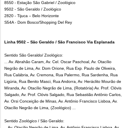
8550 - Estação São Gabriel / Zoológico
9502 - São Geraldo / Zoológico
2820 - Tijuca – Belo Horizonte
S54A - Dom Bosco/Shopping Del Rey
Linha 9502 – São Geraldo / São Francisco Via Esplanada
Sentido São Geraldo/ Zoológico:
... Av. Abrahão Caram, Av. Cel. Oscar Paschoal, Av. Otacílio
Negrão de Lima, Av. Dom Orione, Rua Exp. Paulo de Oliveira,
Rua Calábria, Av. Cremona, Rua Palermo, Rua Sardenha, Rua
Ligúria, Rua Benito Masci, Rua Andorra, Av. Heráclito Mourão de
Miranda, Av. Otacílio Negrão de Lima, (Rotatória) Av. Prof. Clóvis
Salgado, Av. Prof. Clóvis Salgado, Rua Sebastião Antônio Carlos,
Av. Orsi Conceição de Minas, Av. Antônio Francisco Lisboa, Av.
Otacílio Negrão de Lima, (Zoológico) ...
Sentido Zoológico / São Geraldo:
...Av. Otacílio Negrão de Lima, Av. Antônio Francisco Lisboa, Av.