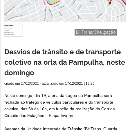
BHTrans/Divulgação
Desvios de trânsito e de transporte
coletivo na orla da Pampulha, neste
domingo
criado em
17/12/2021
- atualizado em
17/12/2021 | 12:26
Neste domingo, dia 19, a orla da Lagoa da Pampulha será
fechada ao tráfego de veículos particulares e do transporte
coletivo, das 6h às 10h, em função da realização da Corrida
Circuito das Estações – Etapa Inverno.
Agentes da Unidade Integrada de Trânsito (BHTrans, Guarda