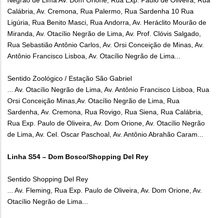
Negrão de Lima Av. Dom Orione, Rua Exp. Paulo de Oliveira, Rua
Calábria, Av. Cremona, Rua Palermo, Rua Sardenha 10 Rua
Ligúria, Rua Benito Masci, Rua Andorra, Av. Heráclito Mourão de
Miranda, Av. Otacílio Negrão de Lima, Av. Prof. Clóvis Salgado,
Rua Sebastião Antônio Carlos, Av. Orsi Conceição de Minas, Av.
Antônio Francisco Lisboa, Av. Otacílio Negrão de Lima...
Sentido Zoológico / Estação São Gabriel
... Av. Otacílio Negrão de Lima, Av. Antônio Francisco Lisboa, Rua
Orsi Conceição Minas,Av. Otacílio Negrão de Lima, Rua
Sardenha, Av. Cremona, Rua Rovigo, Rua Siena, Rua Calábria,
Rua Exp. Paulo de Oliveira, Av. Dom Orione, Av. Otacílio Negrão
de Lima, Av. Cel. Oscar Paschoal, Av. Antônio Abrahão Caram...
Linha S54 – Dom Bosco/Shopping Del Rey
Sentido Shopping Del Rey
... Av. Fleming, Rua Exp. Paulo de Oliveira, Av. Dom Orione, Av.
Otacílio Negrão de Lima...