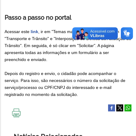
Passo a passo no portal
Acessar este
link
, ir em "Temas mais acessados", clicar em
"Transporte e Trânsito" e "Interposição de Defesa da Autuação de
Trânsito". Em seguida, é só clicar em "Solicitar". A página
apresenta todas as informações e um formulário a ser
preenchido e enviado.
Depois do registro e envio, o cidadão pode acompanhar o
serviço. Para isso, são necessários o número da solicitação de
serviço/processo ou CPF/CNPJ do interessado e e-mail
registrado no momento da solicitação.
IMPRIMIR
ESTA
PÁGINA