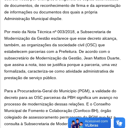
de documentos, de reconhecimento de firma e da apresentação
de informações ou documentos dos quais a própria
Administração Municipal dispõe.
Por meio da Nota Técnica nº 003/2018, a Subsecretaria de
Modernização da Gestão esclarece que esse decreto alcança,
também, as organizações da sociedade civil (OSC) que
estabelecem parcerias com a Prefeitura. De acordo com o
subsecretário de Modernização da Gestão, Jean Mattos Duarte,
que assina a nota, isso se justifica porque a parceria, uma vez
formalizada, caracteriza-se como atividade administrativa de
prestação de serviço público.
Para a Procuradoria-Geral do Município (PGM), a validade do
decreto para as OSC parceiras da PBH significa um avanço no
processo de modernização dessas relações. E o Conselho
Municipal de Fomento e Colaboração (Confoco-BH), órgão
colegiado de assessoramento permanente da PGM que fez a
consulta à Subsecretaria de Modernização da Gestão,