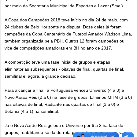
por meio da Secretaria Municipal de Esportes e Lazer (Smel).
A Copa dos Campeões 2018 teve início no dia 24 de maio, com
24 clubes de Belo Horizonte na disputa. Doze deles já foram
campeões da Copa Centenário de Futebol Amador Wadson Lima,
também organizada pela PBH. Outros 12 foram campeões ou
vice de competições amadoras em BH no ano de 2017.
A competição teve uma fase inicial de grupos e etapas
eliminatórias subsequentes - oitavas de final, quartas de final,
semifinal e, agora, a grande decisão.
Para alcançar a final, a Portuguesa venceu Universo (4 a 3) e
Novo Aarão Reis (2 a 0) na fase de grupos. Eliminou MHM (3 a 0)
nas oitavas de final, Radiante nas quartas de final (3 a 0) e
Betânia (4 a 1) na semifinal.
Já o Novo Aarão Reis goleou o Universo por 6 a 2 na fase de
grupos, reabilitando-se da derrota para a Portuguesa, contra a