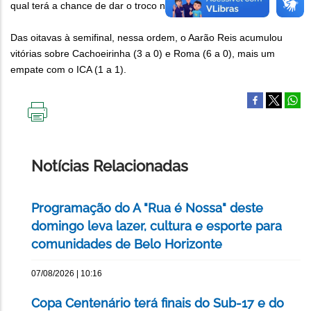
qual terá a chance de dar o troco na decisão.
Das oitavas à semifinal, nessa ordem, o Aarão Reis acumulou
vitórias sobre Cachoeirinha (3 a 0) e Roma (6 a 0), mais um
empate com o ICA (1 a 1).
IMPRIMIR
ESTA
PÁGINA
Notícias Relacionadas
Programação do A "Rua é Nossa" deste
domingo leva lazer, cultura e esporte para
comunidades de Belo Horizonte
07/08/2026 | 10:16
Copa Centenário terá finais do Sub-17 e do