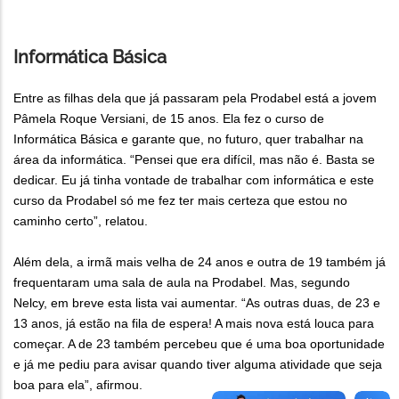
Informática Básica
Entre as filhas dela que já passaram pela Prodabel está a jovem
Pâmela Roque Versiani, de 15 anos. Ela fez o curso de
Informática Básica e garante que, no futuro, quer trabalhar na
área da informática. “Pensei que era difícil, mas não é. Basta se
dedicar. Eu já tinha vontade de trabalhar com informática e este
curso da Prodabel só me fez ter mais certeza que estou no
caminho certo”, relatou.
Além dela, a irmã mais velha de 24 anos e outra de 19 também já
frequentaram uma sala de aula na Prodabel. Mas, segundo
Nelcy, em breve esta lista vai aumentar. “As outras duas, de 23 e
13 anos, já estão na fila de espera! A mais nova está louca para
começar. A de 23 também percebeu que é uma boa oportunidade
e já me pediu para avisar quando tiver alguma atividade que seja
boa para ela”, afirmou.