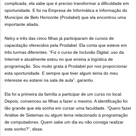
complicada, ela sabe que é preciso transformar a dificuldade em
oportunidade. E foi na Empresa de Informática e Informação do
Município de Belo Horizonte (Prodabel) que ela encontrou uma
importante aliada.
Nelcy e três das cinco filhas já participaram de cursos de
capacitação oferecidos pela Prodabel. Ela conta que esteve em
três turmas diferentes. “Fiz o curso de Inclusão Digital, uso da
Internet e atualmente estou no que ensina a logística de
programação. Sou muito grata à Prodabel por nos proporcionar
esta oportunidade. E sempre que tiver algum tema do meu
interesse eu estarei na sala de aula”, garantiu.
Ela foi a primeira da família a participar de um curso no local.
Depois, convenceu as filhas a fazer o mesmo. A identificação foi
tão grande que ela sonha em cursar uma faculdade. “Quero fazer
Análise de Sistemas ou algum tema relacionado à programação
de computadores. Quem sabe um dia eu não consiga realizar
este sonho?”, disse.