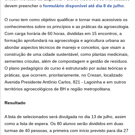
devem preencher o
formulário disponível até dia 8 de julho
.
O curso tem como objetivo qualificar e tornar mais acessíveis os
conhecimentos sobre os princípios e as práticas da agroecologia.
Com carga horária de 60 horas, divididas em 15 encontros, a
formação aprofundará na agroecologia e agricultura urbana ao
abordar aspectos técnicos de manejo e conceitos, que visam a
construção de uma cidade sustentável, como plantas medicinais,
sementes crioulas, além de compostagem e gestão de resíduos.
O plano pedagógico do curso é estruturado por aulas teóricas e
práticas, que ocorrem, prioritariamente, no Cresan, localizado
Avenida Presidente Antônio Carlos, 821 - Lagoinha e em outros
territórios agroecológicos de BH e região metropolitana.
Resultado
A lista de selecionados será divulgada no dia 13 de julho, assim
como a lista de espera. Os 80 alunos serão divididos em duas
turmas de 40 pessoas, a primeira com início previsto para dia 27