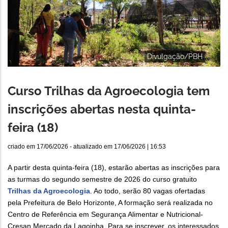
Divulgação/PBH
Curso Trilhas da Agroecologia tem
inscrições abertas nesta quinta-
feira (18)
criado em
17/06/2026
- atualizado em
17/06/2026 | 16:53
A partir desta quinta-feira (18), estarão abertas as inscrições para
as turmas do segundo semestre de 2026 do curso gratuito
Trilhas da Agroecologia
. Ao todo, serão 80 vagas ofertadas
pela Prefeitura de Belo Horizonte, A formação será realizada no
Centro de Referência em Segurança Alimentar e Nutricional-
Cresan Mercado da Lagoinha. Para se inscrever, os interessados