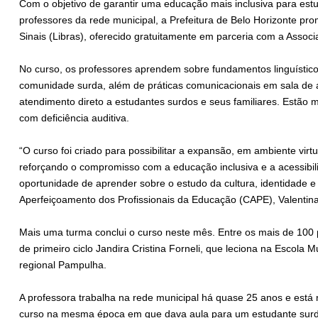
Com o objetivo de garantir uma educação mais inclusiva para estu
professores da rede municipal, a Prefeitura de Belo Horizonte pr
Sinais (Libras), oferecido gratuitamente em parceria com a Ass
No curso, os professores aprendem sobre fundamentos linguísticos e
comunidade surda, além de práticas comunicacionais em sala de 
atendimento direto a estudantes surdos e seus familiares. Estão 
com deficiência auditiva.
“O curso foi criado para possibilitar a expansão, em ambiente virt
reforçando o compromisso com a educação inclusiva e a acessibil
oportunidade de aprender sobre o estudo da cultura, identidade e l
Aperfeiçoamento dos Profissionais da Educação (CAPE), Valentina
Mais uma turma conclui o curso neste mês. Entre os mais de 100 p
de primeiro ciclo Jandira Cristina Forneli, que leciona na Escola 
regional Pampulha.
A professora trabalha na rede municipal há quase 25 anos e está
curso na mesma época em que dava aula para um estudante surdo