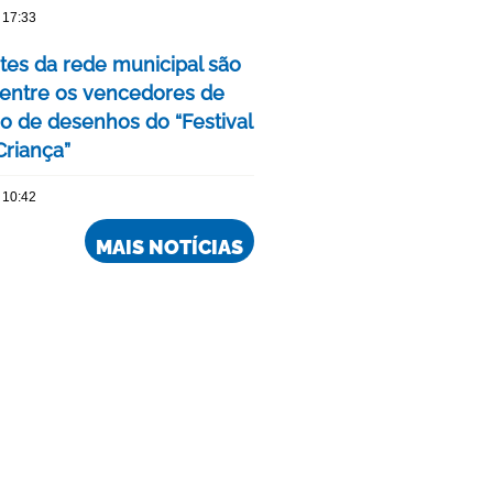
 17:33
tes da rede municipal são
 entre os vencedores de
o de desenhos do “Festival
Criança”
 10:42
MAIS NOTÍCIAS