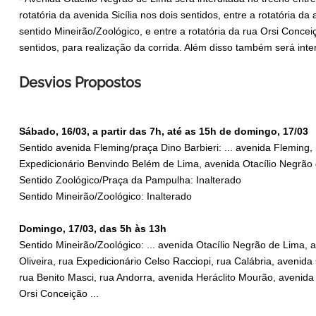
rotatória da avenida Sicília nos dois sentidos, entre a rotatória d
sentido Mineirão/Zoológico, e entre a rotatória da rua Orsi Conce
sentidos, para realização da corrida. Além disso também será inte
Desvios Propostos
Sábado, 16/03, a partir das 7h, até as 15h de domingo, 17/03
Sentido avenida Fleming/praça Dino Barbieri: ... avenida Fleming, 
Expedicionário Benvindo Belém de Lima, avenida Otacílio Negrão d
Sentido Zoológico/Praça da Pampulha: Inalterado
Sentido Mineirão/Zoológico: Inalterado
Domingo, 17/03, das 5h às 13h
Sentido Mineirão/Zoológico: ... avenida Otacílio Negrão de Lima,
Oliveira, rua Expedicionário Celso Racciopi, rua Calábria, avenid
rua Benito Masci, rua Andorra, avenida Heráclito Mourão, avenida 
Orsi Conceição ...