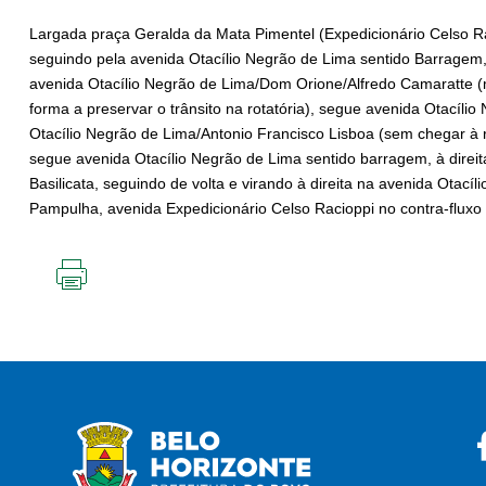
Largada praça Geralda da Mata Pimentel (Expedicionário Celso Ra
seguindo pela avenida Otacílio Negrão de Lima sentido Barragem, 
avenida Otacílio Negrão de Lima/Dom Orione/Alfredo Camaratte (m
forma a preservar o trânsito na rotatória), segue avenida Otacílio
Otacílio Negrão de Lima/Antonio Francisco Lisboa (sem chegar à ro
segue avenida Otacílio Negrão de Lima sentido barragem, à direit
Basilicata, seguindo de volta e virando à direita na avenida Otací
Pampulha, avenida Expedicionário Celso Racioppi no contra-fluxo
IMPRIMIR
ESTA
PÁGINA