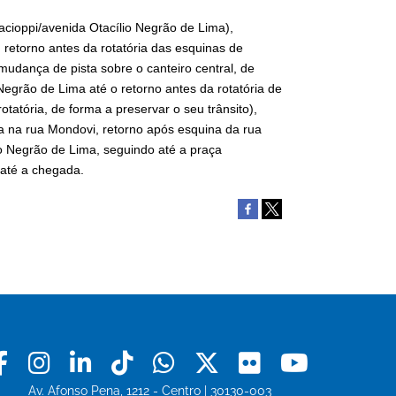
cioppi/avenida Otacílio Negrão de Lima),
retorno antes da rotatória das esquinas de
udança de pista sobre o canteiro central, de
 Negrão de Lima até o retorno antes da rotatória de
tatória, de forma a preservar o seu trânsito),
a na rua Mondovi, retorno após esquina da rua
lio Negrão de Lima, seguindo até a praça
 até a chegada.
Facebook
Instagram
Linkedin
Tiktok
Whatsapp
X
Flickr
Youtu
Av. Afonso Pena, 1212 - Centro | 30130-003