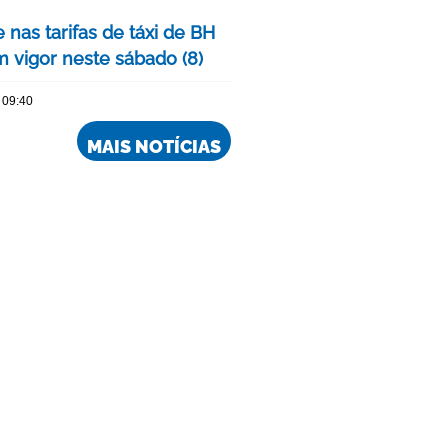
 nas tarifas de táxi de BH
m vigor neste sábado (8)
 09:40
MAIS NOTÍCIAS