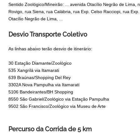
Sentido Zoológico/Mineirão: ... avenida Otacílio Negrão de Lima,
Rovigo, rua Siena, rua Calábria, rua Exp. Celso Racciopi, rua Exp
Otacílio Negrão de Lima, ...
Desvio Transporte Coletivo
As linhas abaixo terão desvio de itinerário:
30 Estação Diamante/Zoológico
535 Xangrilá via Itamarati
639 Braúnas/Shopping Del Rey
3302A Nova Pampulha via Itamarati
5106 Bandeirantes/BH Shopping
8550 São Gabriel/Zoológico via Estação Pampulha
9502 São Francisco/Zoológico via Museu de Arte
Percurso da Corrida de 5 km