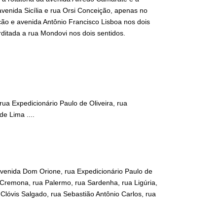
a avenida Sicília e rua Orsi Conceição, apenas no
ição e avenida Antônio Francisco Lisboa nos dois
rditada a rua Mondovi nos dois sentidos.
rua Expedicionário Paulo de Oliveira, rua
e Lima ....
 avenida Dom Orione, rua Expedicionário Paulo de
a Cremona, rua Palermo, rua Sardenha, rua Ligúria,
Clóvis Salgado, rua Sebastião Antônio Carlos, rua