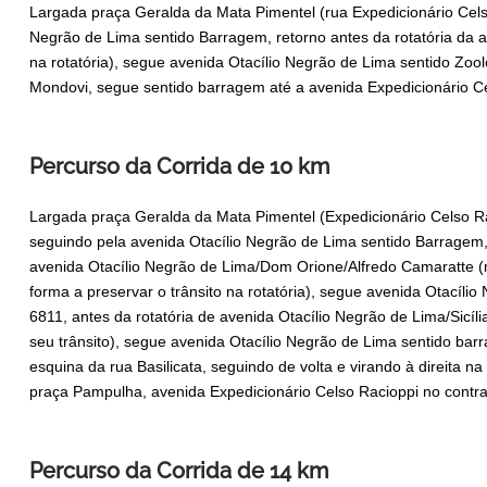
Largada praça Geralda da Mata Pimentel (rua Expedicionário Celso
Negrão de Lima sentido Barragem, retorno antes da rotatória da a
na rotatória), segue avenida Otacílio Negrão de Lima sentido Zoo
Mondovi, segue sentido barragem até a avenida Expedicionário Ce
Percurso da Corrida de 10 km
Largada praça Geralda da Mata Pimentel (Expedicionário Celso Ra
seguindo pela avenida Otacílio Negrão de Lima sentido Barragem, 
avenida Otacílio Negrão de Lima/Dom Orione/Alfredo Camaratte (m
forma a preservar o trânsito na rotatória), segue avenida Otacíl
6811, antes da rotatória de avenida Otacílio Negrão de Lima/Sicíli
seu trânsito), segue avenida Otacílio Negrão de Lima sentido barr
esquina da rua Basilicata, seguindo de volta e virando à direita n
praça Pampulha, avenida Expedicionário Celso Racioppi no contra
Percurso da Corrida de 14 km