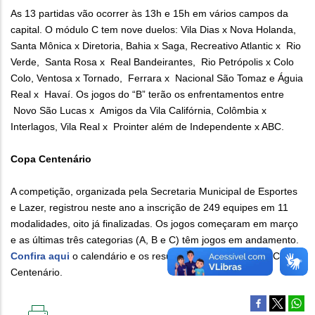
As 13 partidas vão ocorrer às 13h e 15h em vários campos da
capital. O módulo C tem nove duelos: Vila Dias x Nova Holanda,
Santa Mônica x Diretoria, Bahia x Saga, Recreativo Atlantic x Rio
Verde, Santa Rosa x Real Bandeirantes, Rio Petrópolis x Colo
Colo, Ventosa x Tornado, Ferrara x Nacional São Tomaz e Águia
Real x Havaí. Os jogos do “B” terão os enfrentamentos entre
Novo São Lucas x Amigos da Vila Califórnia, Colômbia x
Interlagos, Vila Real x Prointer além de Independente x ABC.
Copa Centenário
A competição, organizada pela Secretaria Municipal de Esportes
e Lazer, registrou neste ano a inscrição de 249 equipes em 11
modalidades, oito já finalizadas. Os jogos começaram em março
e as últimas três categorias (A, B e C) têm jogos em andamento.
Confira aqui
o calendário e os resultados das partidas da Copa
Centenário.