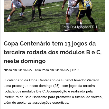
Foto: Divulgação/PBH
Copa Centenário tem 13 jogos da
terceira rodada dos módulos B e C,
neste domingo
criado em
23/09/2022
- atualizado em
23/09/2022 | 15:16
O calendário da Copa Centenário de Futebol Amador Wadson
Lima prossegue neste domingo (25), com jogos da terceira
rodada dos módulos B e C. A competição é realizada pela
Prefeitura de Belo Horizonte para promover o futebol de várzea,
além de apoiar as associações esportivas.