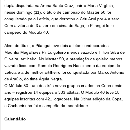
dupla disputada na Arena Santa Cruz, bairro Maria Virgínia,
nesse domingo (11), o título de campeão do Master 50 foi
conquistado pelo Letícia, que derrotou o Céu Azul por 4 a zero.
Com a vitória de 3 a zero em cima do Saga, o Pitangui foi o
campeão do Módulo 40.
Além do título, o Pitangui teve dois atletas condecorados:
Maurílio Magalhães Pinto, goleiro menos vazado e Hilton Silva de
Oliveira, artilheiro. No Master 50, a premiação de goleiro menos
vazado ficou com Romulo Rodrigues Nascimento da equipe do
Letícia e a de melhor artilheiro foi conquistada por Marco Antonio
de Araújo, do time Águia Negra.
O Módulo 50 - um dos três novos grupos criados na Copa deste
ano – registrou 14 equipes e 333 atletas. O Módulo 40 teve 18
equipes inscritas com 421 jogadores. Na última edição da Copa,
o Cachoeirinha foi o campeão da modalidade.
Calendário