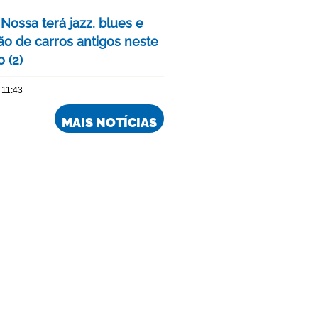
Nossa terá jazz, blues e
ão de carros antigos neste
 (2)
 11:43
MAIS NOTÍCIAS