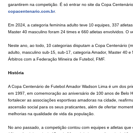
garantirem na competição. É só entrar no site da Copa Centenário
copacentenario.com.br
.
Em 2024, a categoria feminina adulto teve 10 equipes, 337 atletas
Master 40 masculino foram 24 times e 660 atletas envolvidos. O ve
Neste ano, ao todo, 10 categorias disputam a Copa Centenário (m
adulto, masculino sub-15, sub-17, categoria Amador, Master 40 e 
Árbitros com a Federação Mineira de Futebol, FMF.
História
A Copa Centenário de Futebol Amador Wadson Lima é um dos princi
em 1997, em comemoração ao aniversário de 100 anos de Belo Hor
fortalecer as associações esportivas amadoras na cidade, reafirm
ascensão social para os seus praticantes, além de ofertar momen
melhorias na qualidade de vida da população.
No ano passado, a competição contou com equipes e atletas que d