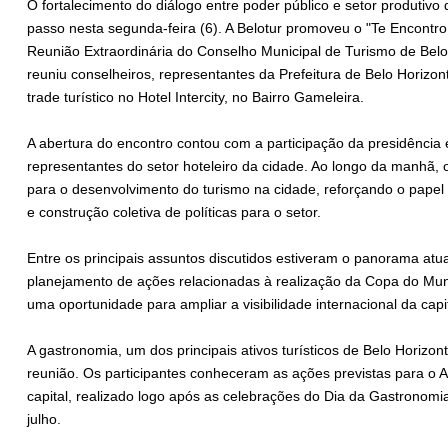
O fortalecimento do diálogo entre poder público e setor produtiv
passo nesta segunda-feira (6). A Belotur promoveu o "Te Encontr
Reunião Extraordinária do Conselho Municipal de Turismo de Be
reuniu conselheiros, representantes da Prefeitura de Belo Horizont
trade turístico no Hotel Intercity, no Bairro Gameleira.
A abertura do encontro contou com a participação da presidência
representantes do setor hoteleiro da cidade. Ao longo da manhã, 
para o desenvolvimento do turismo na cidade, reforçando o papel
e construção coletiva de políticas para o setor.
Entre os principais assuntos discutidos estiveram o panorama atua
planejamento de ações relacionadas à realização da Copa do Mu
uma oportunidade para ampliar a visibilidade internacional da capita
A gastronomia, um dos principais ativos turísticos de Belo Horiz
reunião. Os participantes conheceram as ações previstas para o 
capital, realizado logo após as celebrações do Dia da Gastronom
julho.