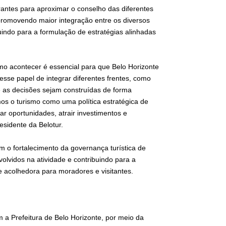
erantes para aproximar o conselho das diferentes
promovendo maior integração entre os diversos
indo para a formulação de estratégias alinhadas
smo acontecer é essencial para que Belo Horizonte
sse papel de integrar diferentes frentes, como
ue as decisões sejam construídas de forma
os o turismo como uma política estratégica de
 oportunidades, atrair investimentos e
esidente da Belotur.
m o fortalecimento da governança turística de
volvidos na atividade e contribuindo para a
e acolhedora para moradores e visitantes.
 a Prefeitura de Belo Horizonte, por meio da