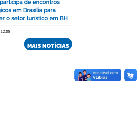
 participa de encontros
icos em Brasília para
er o setor turístico em BH
 12:08
MAIS NOTÍCIAS