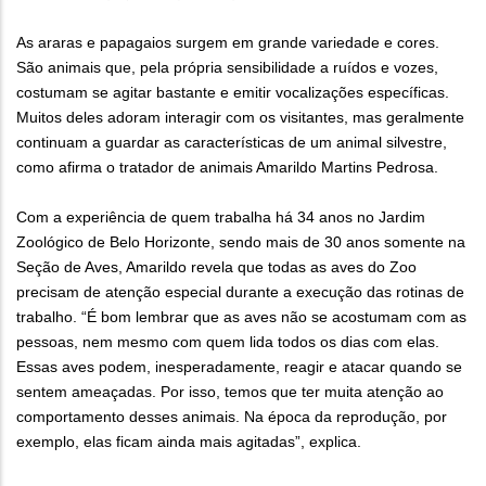
As araras e papagaios surgem em grande variedade e cores.
São animais que, pela própria sensibilidade a ruídos e vozes,
costumam se agitar bastante e emitir vocalizações específicas.
Muitos deles adoram interagir com os visitantes, mas geralmente
continuam a guardar as características de um animal silvestre,
como afirma o tratador de animais Amarildo Martins Pedrosa.
Com a experiência de quem trabalha há 34 anos no Jardim
Zoológico de Belo Horizonte, sendo mais de 30 anos somente na
Seção de Aves, Amarildo revela que todas as aves do Zoo
precisam de atenção especial durante a execução das rotinas de
trabalho. “É bom lembrar que as aves não se acostumam com as
pessoas, nem mesmo com quem lida todos os dias com elas.
Essas aves podem, inesperadamente, reagir e atacar quando se
sentem ameaçadas. Por isso, temos que ter muita atenção ao
comportamento desses animais. Na época da reprodução, por
exemplo, elas ficam ainda mais agitadas”, explica.