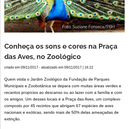
Foto: Suziane Fonseca/PBH
Conheça os sons e cores na Praça
das Aves, no Zoológico
criado em
09/11/2017
- atualizado em
09/11/2017 | 16:22
Quem visita o Jardim Zoológico da Fundação de Parques
Municipais e Zoobotânica se depara com muitas áreas verdes e
recantos propícios ao descanso ou ao lazer com a família e com
os amigos. Um desses locais é a Praça das Aves, um complexo
composto por 45 recintos que abrigam 67 espécies de aves
nacionais e exóticas, sendo mais de 50% delas ameaçadas de
extinção.