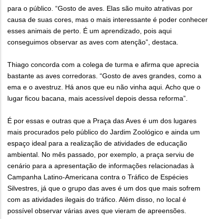
para o público. “Gosto de aves. Elas são muito atrativas por
causa de suas cores, mas o mais interessante é poder conhecer
esses animais de perto. É um aprendizado, pois aqui
conseguimos observar as aves com atenção”, destaca.
Thiago concorda com a colega de turma e afirma que aprecia
bastante as aves corredoras. “Gosto de aves grandes, como a
ema e o avestruz. Há anos que eu não vinha aqui. Acho que o
lugar ficou bacana, mais acessível depois dessa reforma”.
É por essas e outras que a Praça das Aves é um dos lugares
mais procurados pelo público do Jardim Zoológico e ainda um
espaço ideal para a realização de atividades de educação
ambiental. No mês passado, por exemplo, a praça serviu de
cenário para a apresentação de informações relacionadas à
Campanha Latino-Americana contra o Tráfico de Espécies
Silvestres, já que o grupo das aves é um dos que mais sofrem
com as atividades ilegais do tráfico. Além disso, no local é
possível observar várias aves que vieram de apreensões.