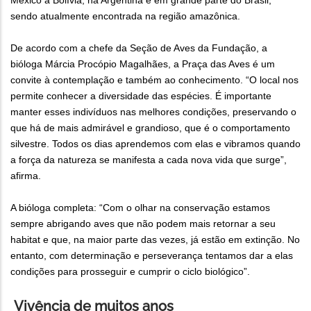
México à Bolívia, na Argentina e em grande parte do Brasil,
sendo atualmente encontrada na região amazônica.
De acordo com a chefe da Seção de Aves da Fundação, a
bióloga Márcia Procópio Magalhães, a Praça das Aves é um
convite à contemplação e também ao conhecimento. “O local nos
permite conhecer a diversidade das espécies. É importante
manter esses indivíduos nas melhores condições, preservando o
que há de mais admirável e grandioso, que é o comportamento
silvestre. Todos os dias aprendemos com elas e vibramos quando
a força da natureza se manifesta a cada nova vida que surge”,
afirma.
A bióloga completa: “Com o olhar na conservação estamos
sempre abrigando aves que não podem mais retornar a seu
habitat e que, na maior parte das vezes, já estão em extinção. No
entanto, com determinação e perseverança tentamos dar a elas
condições para prosseguir e cumprir o ciclo biológico”.
Vivência de muitos anos