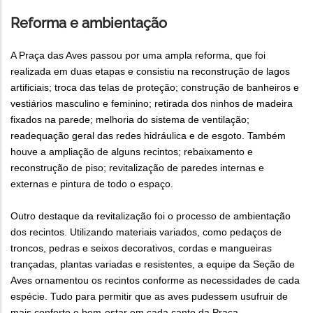
Reforma e ambientação
A Praça das Aves passou por uma ampla reforma, que foi
realizada em duas etapas e consistiu na reconstrução de lagos
artificiais; troca das telas de proteção; construção de banheiros e
vestiários masculino e feminino; retirada dos ninhos de madeira
fixados na parede; melhoria do sistema de ventilação;
readequação geral das redes hidráulica e de esgoto. Também
houve a ampliação de alguns recintos; rebaixamento e
reconstrução de piso; revitalização de paredes internas e
externas e pintura de todo o espaço.
Outro destaque da revitalização foi o processo de ambientação
dos recintos. Utilizando materiais variados, como pedaços de
troncos, pedras e seixos decorativos, cordas e mangueiras
trançadas, plantas variadas e resistentes, a equipe da Seção de
Aves ornamentou os recintos conforme as necessidades de cada
espécie. Tudo para permitir que as aves pudessem usufruir de
mais conforto e bem-estar em cada canto da Praça.