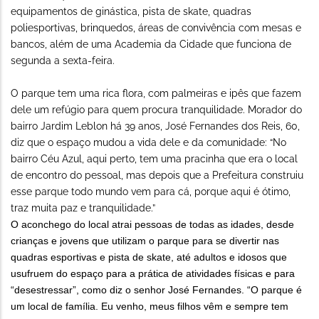
equipamentos de ginástica, pista de skate, quadras
poliesportivas, brinquedos, áreas de convivência com mesas e
bancos, além de uma Academia da Cidade que funciona de
segunda a sexta-feira.
O parque tem uma rica flora, com palmeiras e ipês que fazem
dele um refúgio para quem procura tranquilidade. Morador do
bairro Jardim Leblon há 39 anos, José Fernandes dos Reis, 60,
diz que o espaço mudou a vida dele e da comunidade: “No
bairro Céu Azul, aqui perto, tem uma pracinha que era o local
de encontro do pessoal, mas depois que a Prefeitura construiu
esse parque todo mundo vem para cá, porque aqui é ótimo,
traz muita paz e tranquilidade.”
O aconchego do local atrai pessoas de todas as idades, desde
crianças e jovens que utilizam o parque para se divertir nas
quadras esportivas e pista de skate, até adultos e idosos que
usufruem do espaço para a prática de atividades físicas e para
“desestressar”, como diz o senhor José Fernandes. “O parque é
um local de família. Eu venho, meus filhos vêm e sempre tem