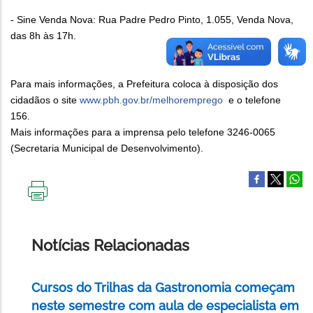
- Sine Venda Nova: Rua Padre Pedro Pinto, 1.055, Venda Nova,
das 8h às 17h.
Para mais informações, a Prefeitura coloca à disposição dos
cidadãos o site
www.pbh.gov.br/melhoremprego
e o telefone
156.
Mais informações para a imprensa pelo telefone 3246-0065
(Secretaria Municipal de Desenvolvimento).
IMPRIMIR
ESTA
PÁGINA
Notícias Relacionadas
Cursos do Trilhas da Gastronomia começam
neste semestre com aula de especialista em