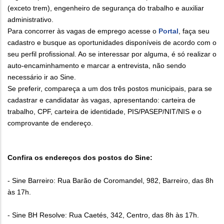
(exceto trem), engenheiro de segurança do trabalho e auxiliar
administrativo.
Para concorrer às vagas de emprego acesse o
Portal
, faça seu
cadastro e busque as oportunidades disponíveis de acordo com o
seu perfil profissional. Ao se interessar por alguma, é só realizar o
auto-encaminhamento e marcar a entrevista, não sendo
necessário ir ao Sine.
Se preferir, compareça a um dos três postos municipais, para se
cadastrar e candidatar às vagas, apresentando: carteira de
trabalho, CPF, carteira de identidade, PIS/PASEP/NIT/NIS e o
comprovante de endereço.
Confira os endereços dos postos do Sine:
- Sine Barreiro: Rua Barão de Coromandel, 982, Barreiro, das 8h
às 17h.
- Sine BH Resolve: Rua Caetés, 342, Centro, das 8h às 17h.