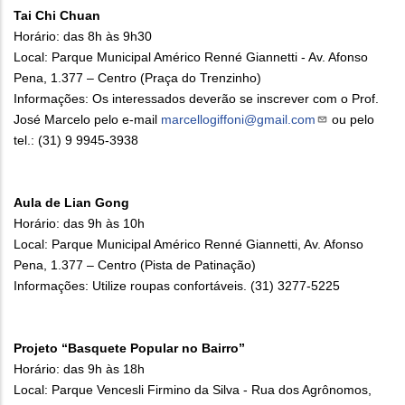
Tai Chi Chuan
Horário: das 8h às 9h30
Local: Parque Municipal Américo Renné Giannetti - Av. Afonso
Pena, 1.377 – Centro (Praça do Trenzinho)
Informações: Os interessados deverão se inscrever com o Prof.
José Marcelo pelo e-mail
marcellogiffoni@gmail.com
ou pelo
tel.: (31) 9 9945-3938
Aula de Lian Gong
Horário: das 9h às 10h
Local: Parque Municipal Américo Renné Giannetti, Av. Afonso
Pena, 1.377 – Centro (Pista de Patinação)
Informações: Utilize roupas confortáveis. (31) 3277-5225
Projeto “Basquete Popular no Bairro”
Horário: das 9h às 18h
Local: Parque Vencesli Firmino da Silva - Rua dos Agrônomos,