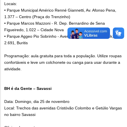
Locais:
• Parque Municipal Américo Renné Giannetti, Av. Afonso Pena,
1.377 – Centro (Praça do Trenzinho)
• Parque Marcos Mazzoni - R. Dep. Bernardino de Sena
Figueiredo, 1.022 – Cidade Nova
• Parque Aggeo Pio Sobrinho - Avenida Prof. Mário Werneck,
2.691, Buritis
Programação: aula gratuita para toda a população. Utilize roupas
confortáveis e leve um colchonete ou canga para usar durante a
atividade.
BH é da Gente – Savassi
Data: Domingo, dia 25 de novembro
Local: Trechos das avenidas Cristóvão Colombo e Getúlio Vargas
no bairro Savassi