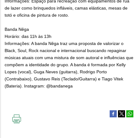
Informações: Espaço para recreação com equipamentos de rua
de lazer como brinquedos infláveis, camas elásticas, mesas de
totó e oficina de pintura de rosto.
Banda Nêga
Horário: das 11h às 13h
Informações: A banda Nêga traz uma proposta de valorizar o
Black, Soul, Rock nacional e internacional buscando repaginar
músicas atuais com uma mistura de som autoral e influências que
compõem a identidade do grupo. A banda é formada por Kelly
Lopes (vocal), Guga Neves (guitarra), Rodrigo Porto
(Contrabaixo), Gustavo Reis (Teclado/Guitarra) e Tiago Vitek
(Bateria). Instagram: @bandanega
IMPRIMIR
ESTA
PÁGINA