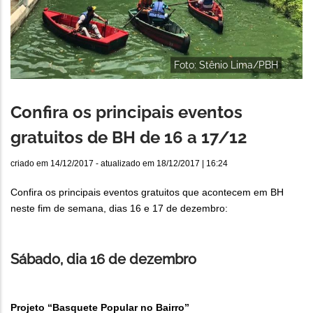
Foto: Stênio Lima/PBH
Confira os principais eventos
gratuitos de BH de 16 a 17/12
criado em
14/12/2017
- atualizado em
18/12/2017 | 16:24
Confira os principais eventos gratuitos que acontecem em BH
neste fim de semana, dias 16 e 17 de dezembro:
Sábado, dia 16 de dezembro
Projeto “Basquete Popular no Bairro”