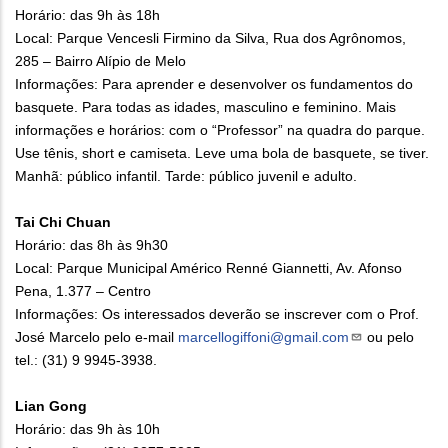
Horário: das 9h às 18h
Local: Parque Vencesli Firmino da Silva, Rua dos Agrônomos,
285 – Bairro Alípio de Melo
Informações: Para aprender e desenvolver os fundamentos do
basquete. Para todas as idades, masculino e feminino. Mais
informações e horários: com o “Professor” na quadra do parque.
Use tênis, short e camiseta. Leve uma bola de basquete, se tiver.
Manhã: público infantil. Tarde: público juvenil e adulto.
Tai Chi Chuan
Horário: das 8h às 9h30
Local: Parque Municipal Américo Renné Giannetti, Av. Afonso
Pena, 1.377 – Centro
Informações: Os interessados deverão se inscrever com o Prof.
José Marcelo pelo e-mail
marcellogiffoni@gmail.com
ou pelo
tel.: (31) 9 9945-3938.
Lian Gong
Horário: das 9h às 10h