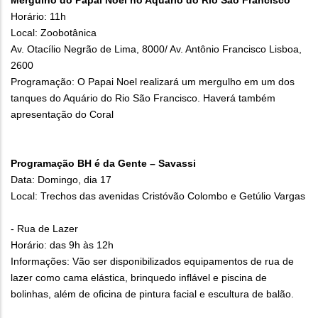
Mergulho do Papai Noel no Aquário do Rio São Francisco
Horário: 11h
Local: Zoobotânica
Av. Otacílio Negrão de Lima, 8000/ Av. Antônio Francisco Lisboa,
2600
Programação: O Papai Noel realizará um mergulho em um dos
tanques do Aquário do Rio São Francisco. Haverá também
apresentação do Coral
Programação BH é da Gente – Savassi
Data: Domingo, dia 17
Local: Trechos das avenidas Cristóvão Colombo e Getúlio Vargas
- Rua de Lazer
Horário: das 9h às 12h
Informações: Vão ser disponibilizados equipamentos de rua de
lazer como cama elástica, brinquedo inflável e piscina de
bolinhas, além de oficina de pintura facial e escultura de balão.