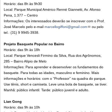
Horário: das 8h às 9h30
Local: Parque Municipal Américo Renné Giannetti, Av. Afonso
Pena, 1.377 – Centro
Informações: Os interessados deverão se inscrever com o Prof.
José Marcelo pelo e-mail
marcellogiffoni@gmail.com
ou pelo
tel.: (31) 9 9945-3938.
Projeto Basquete Popular no Bairro
Horário: das 9h às 18h
Local: Parque Vencesli Firmino da Silva, Rua dos Agrônomos,
285 – Bairro Alípio de Melo
Informações: Para aprender e desenvolver os fundamentos do
basquete. Para todas as idades, masculino e feminino. Mais
informações e horários: com o “Professor” na quadra do parque.
Use tênis, short e camiseta. Leve uma bola de basquete, se tiver.
Manhã: público infantil. Tarde: público juvenil e adulto.
Lian Gong
Horário: das 9h às 10h