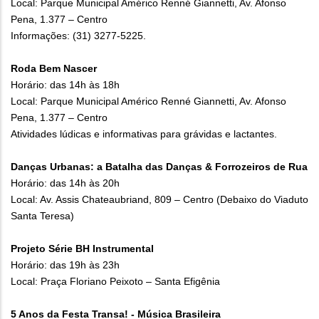
Local: Parque Municipal Américo Renné Giannetti, Av. Afonso
Pena, 1.377 – Centro
Informações: (31) 3277-5225.
Roda Bem Nascer
Horário: das 14h às 18h
Local: Parque Municipal Américo Renné Giannetti, Av. Afonso
Pena, 1.377 – Centro
Atividades lúdicas e informativas para grávidas e lactantes.
Danças Urbanas: a Batalha das Danças & Forrozeiros de Rua
Horário: das 14h às 20h
Local: Av. Assis Chateaubriand, 809 – Centro (Debaixo do Viaduto
Santa Teresa)
Projeto Série BH Instrumental
Horário: das 19h às 23h
Local: Praça Floriano Peixoto – Santa Efigênia
5 Anos da Festa Transa! - Música Brasileira