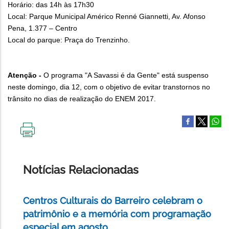
Horário: das 14h às 17h30
Local: Parque Municipal Américo Renné Giannetti, Av. Afonso
Pena, 1.377 – Centro
Local do parque: Praça do Trenzinho.
Atenção -
O programa "A Savassi é da Gente" está suspenso
neste domingo, dia 12, com o objetivo de evitar transtornos no
trânsito no dias de realização do ENEM 2017.
IMPRIMIR
ESTA
PÁGINA
Notícias Relacionadas
Centros Culturais do Barreiro celebram o
patrimônio e a memória com programação
especial em agosto