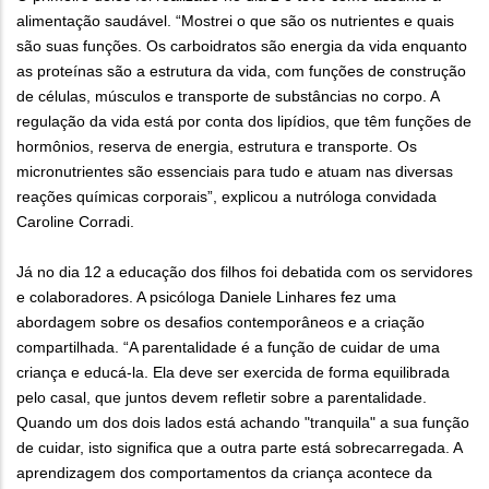
alimentação saudável. “Mostrei o que são os nutrientes e quais
são suas funções. Os carboidratos são energia da vida enquanto
as proteínas são a estrutura da vida, com funções de construção
de células, músculos e transporte de substâncias no corpo. A
regulação da vida está por conta dos lipídios, que têm funções de
hormônios, reserva de energia, estrutura e transporte. Os
micronutrientes são essenciais para tudo e atuam nas diversas
reações químicas corporais”, explicou a nutróloga convidada
Caroline Corradi.
Já no dia 12 a educação dos filhos foi debatida com os servidores
e colaboradores. A psicóloga Daniele Linhares fez uma
abordagem sobre os desafios contemporâneos e a criação
compartilhada. “A parentalidade é a função de cuidar de uma
criança e educá-la. Ela deve ser exercida de forma equilibrada
pelo casal, que juntos devem refletir sobre a parentalidade.
Quando um dos dois lados está achando "tranquila" a sua função
de cuidar, isto significa que a outra parte está sobrecarregada. A
aprendizagem dos comportamentos da criança acontece da