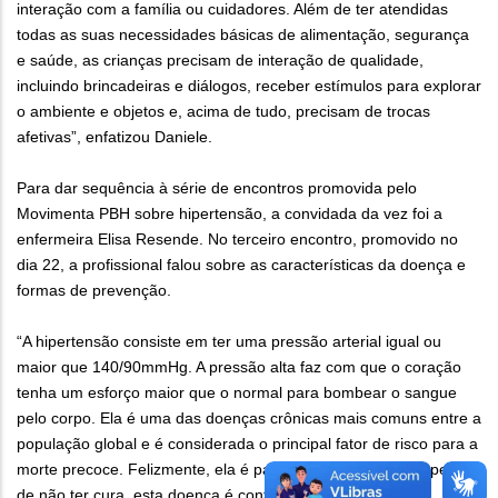
interação com a família ou cuidadores. Além de ter atendidas
todas as suas necessidades básicas de alimentação, segurança
e saúde, as crianças precisam de interação de qualidade,
incluindo brincadeiras e diálogos, receber estímulos para explorar
o ambiente e objetos e, acima de tudo, precisam de trocas
afetivas”, enfatizou Daniele.
Para dar sequência à série de encontros promovida pelo
Movimenta PBH sobre hipertensão, a convidada da vez foi a
enfermeira Elisa Resende. No terceiro encontro, promovido no
dia 22, a profissional falou sobre as características da doença e
formas de prevenção.
“A hipertensão consiste em ter uma pressão arterial igual ou
maior que 140/90mmHg. A pressão alta faz com que o coração
tenha um esforço maior que o normal para bombear o sangue
pelo corpo. Ela é uma das doenças crônicas mais comuns entre a
população global e é considerada o principal fator de risco para a
morte precoce. Felizmente, ela é passível de prevenção. Apesar
de não ter cura, esta doença é controlável, com uso de