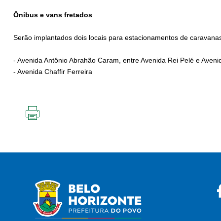
Ônibus e vans fretados
Serão implantados dois locais para estacionamentos de caravana
- Avenida Antônio Abrahão Caram, entre Avenida Rei Pelé e Aven
- Avenida Chaffir Ferreira
IMPRIMIR
ESTA
PÁGINA