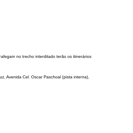
rafegam no trecho interditado terão os itinerários
uz, Avenida Cel. Oscar Paschoal (pista interna),