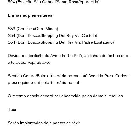
504 (Estação São Gabriel/Santa Rosa/Aparecida)
Linhas suplementares
S53 (Confisco/Ouro Minas)
S54 (Dom Bosco/Shopping Del Rey Via Castelo)
S54 (Dom Bosco/Shopping Del Rey Via Padre Eustáquio)
Devido à interdição da Avenida Rei Pelé, as linhas de ônibus que t
alterados. Veja abaixo:
Sentido Centro/Bairro: itinerário normal até Avenida Pres. Carlos L
prosseguindo daí pelo itinerário nomal.
O mesmo desvio deverá ser obedecido pelos demais veículos.
Táxi
Serão implantados dois pontos de táxi: