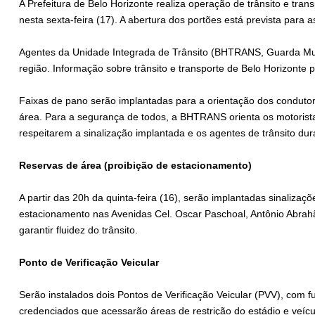
A Prefeitura de Belo Horizonte realiza operação de trânsito e tran
nesta sexta-feira (17). A abertura dos portões está prevista para a
Agentes da Unidade Integrada de Trânsito (BHTRANS, Guarda Munici
região. Informação sobre trânsito e transporte de Belo Horizonte
Faixas de pano serão implantadas para a orientação dos condutor
área. Para a segurança de todos, a BHTRANS orienta os motorist
respeitarem a sinalização implantada e os agentes de trânsito du
Reservas de área (proibição de estacionamento)
A partir das 20h da quinta-feira (16), serão implantadas sinalizaç
estacionamento nas Avenidas Cel. Oscar Paschoal, Antônio Abrah
garantir fluidez do trânsito.
Ponto de Verificação Veicular
Serão instalados dois Pontos de Verificação Veicular (PVV), com f
credenciados que acessarão áreas de restrição do estádio e veíc