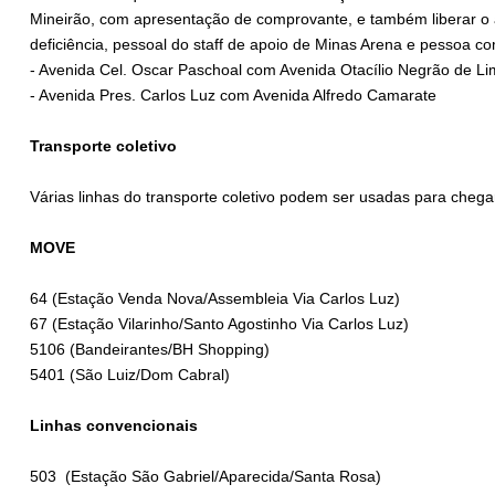
Mineirão, com apresentação de comprovante, e também liberar o
deficiência, pessoal do staff de apoio de Minas Arena e pessoa c
- Avenida Cel. Oscar Paschoal com Avenida Otacílio Negrão de Lim
- Avenida Pres. Carlos Luz com Avenida Alfredo Camarate
Transporte coletivo
Várias linhas do transporte coletivo podem ser usadas para chega
MOVE
64 (Estação Venda Nova/Assembleia Via Carlos Luz)
67 (Estação Vilarinho/Santo Agostinho Via Carlos Luz)
5106 (Bandeirantes/BH Shopping)
5401 (São Luiz/Dom Cabral)
Linhas convencionais
503 (Estação São Gabriel/Aparecida/Santa Rosa)