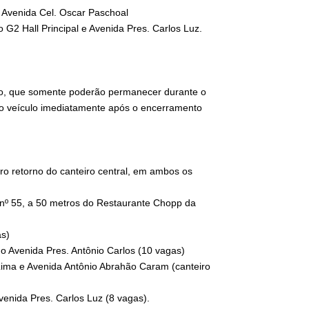
 Avenida Cel. Oscar Paschoal
 G2 Hall Principal e Avenida Pres. Carlos Luz.
ção, que somente poderão permanecer durante o
ar o veículo imediatamente após o encerramento
iro retorno do canteiro central, em ambos os
o nº 55, a 50 metros do Restaurante Chopp da
as)
o Avenida Pres. Antônio Carlos (10 vagas)
 Lima e Avenida Antônio Abrahão Caram (canteiro
venida Pres. Carlos Luz (8 vagas).