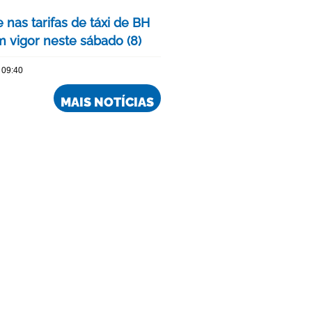
 nas tarifas de táxi de BH
m vigor neste sábado (8)
 09:40
MAIS NOTÍCIAS