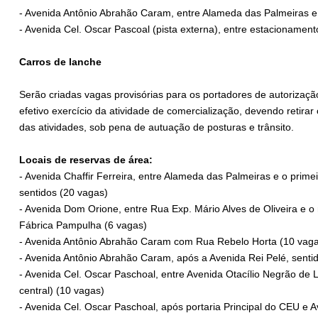
- Avenida Antônio Abrahão Caram, entre Alameda das Palmeiras e
- Avenida Cel. Oscar Pascoal (pista externa), entre estacionamento
Carros de lanche
Serão criadas vagas provisórias para os portadores de autoriza
efetivo exercício da atividade de comercialização, devendo retir
das atividades, sob pena de autuação de posturas e trânsito.
Locais de reservas de área:
- Avenida Chaffir Ferreira, entre Alameda das Palmeiras e o prime
sentidos (20 vagas)
- Avenida Dom Orione, entre Rua Exp. Mário Alves de Oliveira e 
Fábrica Pampulha (6 vagas)
- Avenida Antônio Abrahão Caram com Rua Rebelo Horta (10 vag
- Avenida Antônio Abrahão Caram, após a Avenida Rei Pelé, sentid
- Avenida Cel. Oscar Paschoal, entre Avenida Otacílio Negrão de
central) (10 vagas)
- Avenida Cel. Oscar Paschoal, após portaria Principal do CEU e A