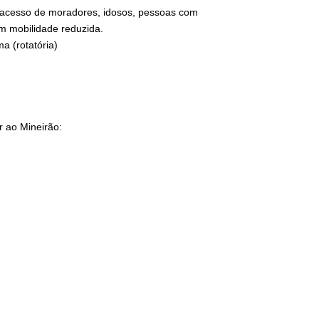
 acesso de moradores, idosos, pessoas com
om mobilidade reduzida.
a (rotatória)
r ao Mineirão: