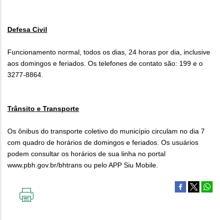
Defesa Civil
Funcionamento normal, todos os dias, 24 horas por dia, inclusive
aos domingos e feriados. Os telefones de contato são: 199 e o
3277-8864.
Trânsito e Transporte
Os ônibus do transporte coletivo do município circulam no dia 7
com quadro de horários de domingos e feriados. Os usuários
podem consultar os horários de sua linha no portal
www.pbh.gov.br/bhtrans ou pelo APP Siu Mobile.
IMPRIMIR
ESTA