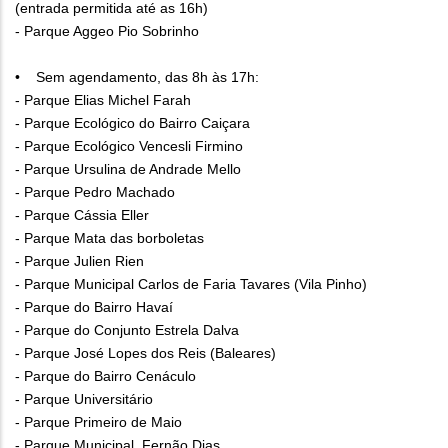
(entrada permitida até as 16h)
- Parque Aggeo Pio Sobrinho
• Sem agendamento, das 8h às 17h:
- Parque Elias Michel Farah
- Parque Ecológico do Bairro Caiçara
- Parque Ecológico Vencesli Firmino
- Parque Ursulina de Andrade Mello
- Parque Pedro Machado
- Parque Cássia Eller
- Parque Mata das borboletas
- Parque Julien Rien
- Parque Municipal Carlos de Faria Tavares (Vila Pinho)
- Parque do Bairro Havaí
- Parque do Conjunto Estrela Dalva
- Parque José Lopes dos Reis (Baleares)
- Parque do Bairro Cenáculo
- Parque Universitário
- Parque Primeiro de Maio
- Parque Municipal Fernão Dias