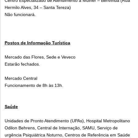
Centro Especializado de Atendimento à Mulher – Benvinda (Rua
Hermilo Alves, 34 – Santa Tereza)
Não funcionará.
Postos de Informação Turística
Mercado das Flores, Sede e Veveco
Estarão fechados.
Mercado Central
Funcionamento de 8h às 13h.
Saúde
Unidades de Pronto Atendimento (UPAs), Hospital Metropolitano
Odilon Behrens, Central de Internação, SAMU, Serviço de
urgência Psiquiátrica Noturno, Centros de Referência em Saúde