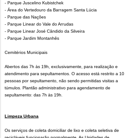
- Parque Juscelino Kubistchek
- Área do Vertedouro da Barragem Santa Lúcia
- Parque das Nações
- Parque Linear do Vale do Arrudas
- Parque Linear José Cândido da Silveira
- Parque Jardim Montanhês
Cemitérios Municipais
Abertos das 7h às 19h, exclusivamente, para realização e
atendimento para sepultamentos. O acesso está restrito a 10
pessoas por sepultamento, não sendo permitidas visitas a
túmulos. Plantão administrativo para agendamento de
sepultamento: das 7h às 19h.
Limpeza Urbana
Os serviços de coleta domiciliar de lixo e coleta seletiva de
recicláveis funcionarão normalmente. As Unidades de