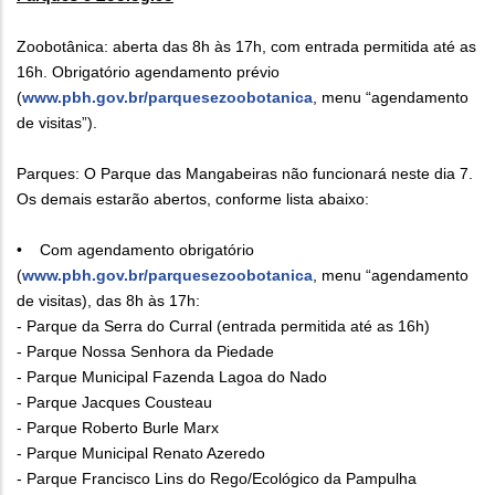
Zoobotânica: aberta das 8h às 17h, com entrada permitida até as
16h. Obrigatório agendamento prévio
(
www.pbh.gov.br/parquesezoobotanica
, menu “agendamento
de visitas”).
Parques: O Parque das Mangabeiras não funcionará neste dia 7.
Os demais estarão abertos, conforme lista abaixo:
• Com agendamento obrigatório
(
www.pbh.gov.br/parquesezoobotanica
, menu “agendamento
de visitas), das 8h às 17h:
- Parque da Serra do Curral (entrada permitida até as 16h)
- Parque Nossa Senhora da Piedade
- Parque Municipal Fazenda Lagoa do Nado
- Parque Jacques Cousteau
- Parque Roberto Burle Marx
- Parque Municipal Renato Azeredo
- Parque Francisco Lins do Rego/Ecológico da Pampulha