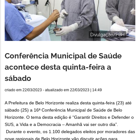
Divulgação/PBH
Conferência Municipal de Saúde
acontece desta quinta-feira a
sábado
criado em
22/03/2023
- atualizado em
22/03/2023 | 14:49
A Prefeitura de Belo Horizonte realiza desta quinta-feira (23) até
sábado (25) a 16ª Conferência Municipal de Saúde de Belo
Horizonte. O tema desta edição é “Garantir Direitos e Defender o
SUS, a Vida e a Democracia – Amanhã vai ser outro dia”.
Durante o evento, os 1.100 delegados eleitos por moradores das
nove regionais de Belo Horizonte vão discutir ações para