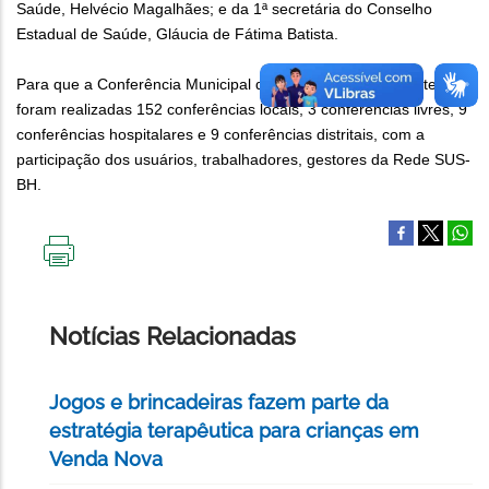
Saúde, Helvécio Magalhães; e da 1ª secretária do Conselho
Estadual de Saúde, Gláucia de Fátima Batista.
Para que a Conferência Municipal de Saúde pudesse acontecer,
foram realizadas 152 conferências locais, 3 conferências livres, 9
conferências hospitalares e 9 conferências distritais, com a
participação dos usuários, trabalhadores, gestores da Rede SUS-
BH.
IMPRIMIR
ESTA
PÁGINA
Notícias Relacionadas
Jogos e brincadeiras fazem parte da
estratégia terapêutica para crianças em
Venda Nova