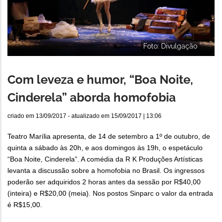
Foto: Divulgação
Com leveza e humor, “Boa Noite,
Cinderela” aborda homofobia
criado em
13/09/2017
- atualizado em
15/09/2017 | 13:06
Teatro Marília apresenta, de 14 de setembro a 1º de outubro, de
quinta a sábado às 20h, e aos domingos às 19h, o espetáculo
“Boa Noite, Cinderela”. A comédia da R K Produções Artísticas
levanta a discussão sobre a homofobia no Brasil. Os ingressos
poderão ser adquiridos 2 horas antes da sessão por R$40,00
(inteira) e R$20,00 (meia). Nos postos Sinparc o valor da entrada
é R$15,00.