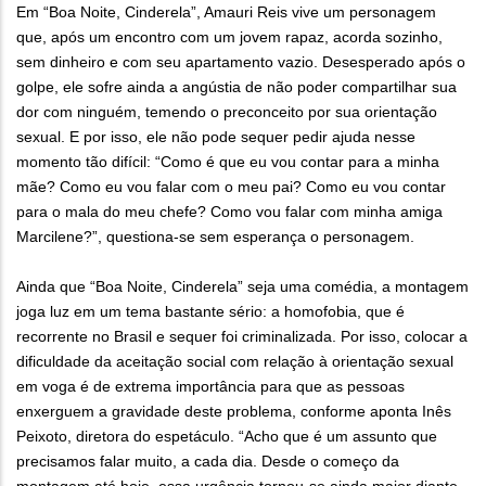
Em “Boa Noite, Cinderela”, Amauri Reis vive um personagem
que, após um encontro com um jovem rapaz, acorda sozinho,
sem dinheiro e com seu apartamento vazio. Desesperado após o
golpe, ele sofre ainda a angústia de não poder compartilhar sua
dor com ninguém, temendo o preconceito por sua orientação
sexual. E por isso, ele não pode sequer pedir ajuda nesse
momento tão difícil: “Como é que eu vou contar para a minha
mãe? Como eu vou falar com o meu pai? Como eu vou contar
para o mala do meu chefe? Como vou falar com minha amiga
Marcilene?”, questiona-se sem esperança o personagem.
Ainda que “Boa Noite, Cinderela” seja uma comédia, a montagem
joga luz em um tema bastante sério: a homofobia, que é
recorrente no Brasil e sequer foi criminalizada. Por isso, colocar a
dificuldade da aceitação social com relação à orientação sexual
em voga é de extrema importância para que as pessoas
enxerguem a gravidade deste problema, conforme aponta Inês
Peixoto, diretora do espetáculo. “Acho que é um assunto que
precisamos falar muito, a cada dia. Desde o começo da