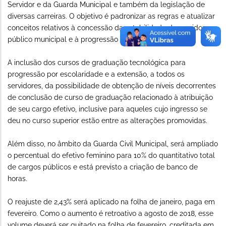
Servidor e da Guarda Municipal e também da legislação de
diversas carreiras. O objetivo é padronizar as regras e atualizar
conceitos relativos à concessão da estabilidade do servidor
público municipal e à progressão profissional.
A inclusão dos cursos de graduação tecnológica para
progressão por escolaridade e a extensão, a todos os
servidores, da possibilidade de obtenção de níveis decorrentes
de conclusão de curso de graduação relacionado à atribuição
de seu cargo efetivo, inclusive para aqueles cujo ingresso se
deu no curso superior estão entre as alterações promovidas.
Além disso, no âmbito da Guarda Civil Municipal, será ampliado
o percentual do efetivo feminino para 10% do quantitativo total
de cargos públicos e está previsto a criação de banco de
horas.
O reajuste de 2,43% será aplicado na folha de janeiro, paga em
fevereiro. Como o aumento é retroativo a agosto de 2018, esse
volume deverá ser quitado na folha de fevereiro, creditada em