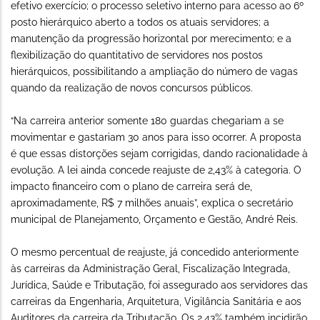
efetivo exercício; o processo seletivo interno para acesso ao 6º
posto hierárquico aberto a todos os atuais servidores; a
manutenção da progressão horizontal por merecimento; e a
flexibilização do quantitativo de servidores nos postos
hierárquicos, possibilitando a ampliação do número de vagas
quando da realização de novos concursos públicos.
“Na carreira anterior somente 180 guardas chegariam a se
movimentar e gastariam 30 anos para isso ocorrer. A proposta
é que essas distorções sejam corrigidas, dando racionalidade à
evolução. A lei ainda concede reajuste de 2,43% à categoria. O
impacto financeiro com o plano de carreira será de,
aproximadamente, R$ 7 milhões anuais”, explica o secretário
municipal de Planejamento, Orçamento e Gestão, André Reis.
O mesmo percentual de reajuste, já concedido anteriormente
às carreiras da Administração Geral, Fiscalização Integrada,
Jurídica, Saúde e Tributação, foi assegurado aos servidores das
carreiras da Engenharia, Arquitetura, Vigilância Sanitária e aos
Auditores da carreira da Tributação. Os 2,43% também incidirão