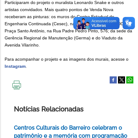
Participaram do projeto o muralista Leonardo Snake e outros
artistas convidados. Mais quatro pontos de Venda Nova
receberam as pinturas: os muros do Centro Estadual de
Engenharia Continuada (Cesec), na Avenida Vilarinho, 1.690; da
Praça Santo Antônio, na Rua Padre Pedro Pinto, 576; da sede da
Gerência Regional de Manutenção (Germa) e do Viaduto da
Avenida Vilarinho.
Para acompanhar o projeto e as imagens dos murais, acesse o
Instagram
.
IMPRIMIR
ESTA
PÁGINA
Notícias Relacionadas
Centros Culturais do Barreiro celebram o
patrimônio e a memória com programação