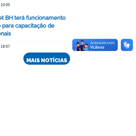
 10:05
 BH terá funcionamento
o para capacitação de
onais
 18:07
MAIS NOTÍCIAS