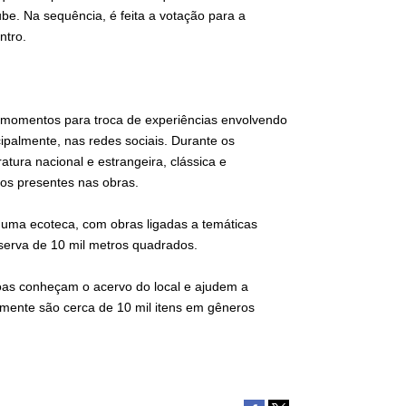
e. Na sequência, é feita a votação para a
ntro.
ar momentos para troca de experiências envolvendo
palmente, nas redes sociais. Durante os
tura nacional e estrangeira, clássica e
os presentes nas obras.
 uma ecoteca, com obras ligadas a temáticas
serva de 10 mil metros quadrados.
as conheçam o acervo do local e ajudem a
lmente são cerca de 10 mil itens em gêneros