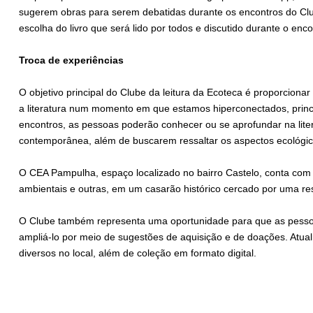
sugerem obras para serem debatidas durante os encontros do Club
escolha do livro que será lido por todos e discutido durante o enco
Troca de experiências
O objetivo principal do Clube da leitura da Ecoteca é proporcion
a literatura num momento em que estamos hiperconectados, princi
encontros, as pessoas poderão conhecer ou se aprofundar na litera
contemporânea, além de buscarem ressaltar os aspectos ecológic
O CEA Pampulha, espaço localizado no bairro Castelo, conta com
ambientais e outras, em um casarão histórico cercado por uma re
O Clube também representa uma oportunidade para que as pesso
ampliá-lo por meio de sugestões de aquisição e de doações. Atua
diversos no local, além de coleção em formato digital.