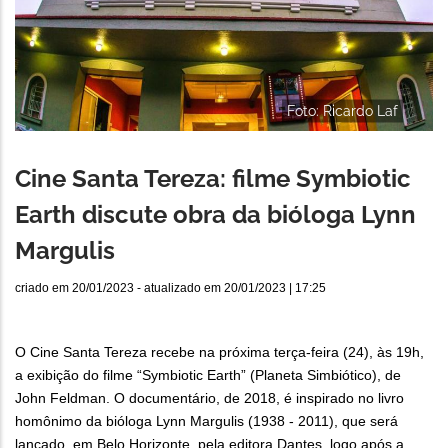
Foto: Ricardo Laf
Cine Santa Tereza: filme Symbiotic
Earth discute obra da bióloga Lynn
Margulis
criado em
20/01/2023
- atualizado em
20/01/2023 | 17:25
O Cine Santa Tereza recebe na próxima terça-feira (24), às 19h,
a exibição do filme “Symbiotic Earth” (Planeta Simbiótico), de
John Feldman. O documentário, de 2018, é inspirado no livro
homônimo da bióloga Lynn Margulis (1938 - 2011), que será
lançado, em Belo Horizonte, pela editora Dantes, logo após a