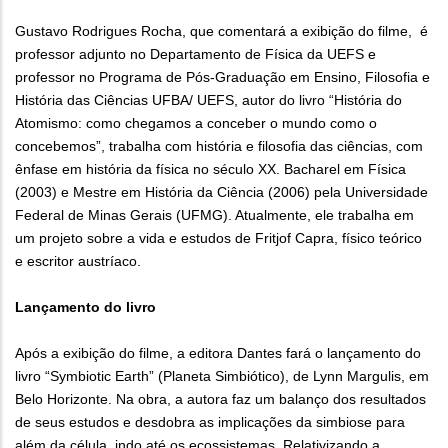
Gustavo Rodrigues Rocha, que comentará a exibição do filme, é
professor adjunto no Departamento de Física da UEFS e
professor no Programa de Pós-Graduação em Ensino, Filosofia e
História das Ciências UFBA/ UEFS, autor do livro “História do
Atomismo: como chegamos a conceber o mundo como o
concebemos”, trabalha com história e filosofia das ciências, com
ênfase em história da física no século XX. Bacharel em Física
(2003) e Mestre em História da Ciência (2006) pela Universidade
Federal de Minas Gerais (UFMG). Atualmente, ele trabalha em
um projeto sobre a vida e estudos de Fritjof Capra, físico teórico
e escritor austríaco.
Lançamento do livro
Após a exibição do filme, a editora Dantes fará o lançamento do
livro “Symbiotic Earth” (Planeta Simbiótico), de Lynn Margulis, em
Belo Horizonte. Na obra, a autora faz um balanço dos resultados
de seus estudos e desdobra as implicações da simbiose para
além da célula, indo até os ecossistemas. Relativizando a