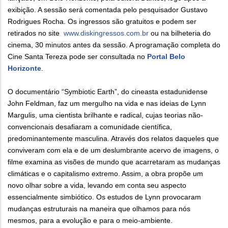
exibição. A sessão será comentada pelo pesquisador Gustavo
Rodrigues Rocha. Os ingressos são gratuitos e podem ser
retirados no site
www.diskingressos.com.br
ou na bilheteria do
cinema, 30 minutos antes da sessão. A programação completa do
Cine Santa Tereza pode ser consultada no
Portal Belo
Horizonte
.
O documentário “Symbiotic Earth”, do cineasta estadunidense
John Feldman, faz um mergulho na vida e nas ideias de Lynn
Margulis, uma cientista brilhante e radical, cujas teorias não-
convencionais desafiaram a comunidade científica,
predominantemente masculina. Através dos relatos daqueles que
conviveram com ela e de um deslumbrante acervo de imagens, o
filme examina as visões de mundo que acarretaram as mudanças
climáticas e o capitalismo extremo. Assim, a obra propõe um
novo olhar sobre a vida, levando em conta seu aspecto
essencialmente simbiótico. Os estudos de Lynn provocaram
mudanças estruturais na maneira que olhamos para nós
mesmos, para a evolução e para o meio-ambiente.