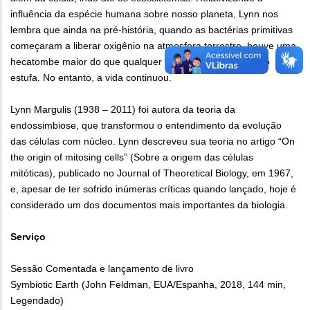
influência da espécie humana sobre nosso planeta, Lynn nos
lembra que ainda na pré-história, quando as bactérias primitivas
começaram a liberar oxigênio na atmosfera terrestre, houve uma
hecatombe maior do que qualquer guerra nuclear ou efeito
estufa. No entanto, a vida continuou.
Lynn Margulis (1938 – 2011) foi autora da teoria da
endossimbiose, que transformou o entendimento da evolução
das células com núcleo. Lynn descreveu sua teoria no artigo “On
the origin of mitosing cells” (Sobre a origem das células
mitóticas), publicado no Journal of Theoretical Biology, em 1967,
e, apesar de ter sofrido inúmeras críticas quando lançado, hoje é
considerado um dos documentos mais importantes da biologia.
Serviço
Sessão Comentada e lançamento de livro
Symbiotic Earth (John Feldman, EUA/Espanha, 2018, 144 min,
Legendado)