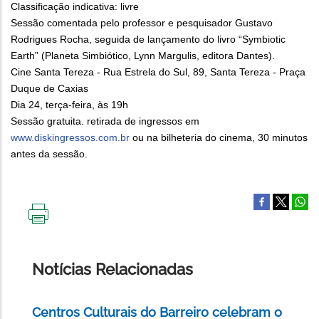
Classificação indicativa: livre
Sessão comentada pelo professor e pesquisador Gustavo
Rodrigues Rocha, seguida de lançamento do livro “Symbiotic
Earth” (Planeta Simbiótico, Lynn Margulis, editora Dantes).
Cine Santa Tereza - Rua Estrela do Sul, 89, Santa Tereza - Praça
Duque de Caxias
Dia 24, terça-feira, às 19h
Sessão gratuita. retirada de ingressos em
www.diskingressos.com.br
ou na bilheteria do cinema, 30 minutos
antes da sessão.
IMPRIMIR
ESTA
PÁGINA
Notícias Relacionadas
Centros Culturais do Barreiro celebram o