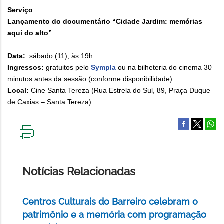
Serviço
Lançamento do documentário “Cidade Jardim: memórias
aqui do alto”
Data:
sábado (11), às 19h
Ingressos:
gratuitos pelo
Sympla
ou na bilheteria do cinema 30
minutos antes da sessão (conforme disponibilidade)
Local:
Cine Santa Tereza (Rua Estrela do Sul, 89, Praça Duque
de Caxias – Santa Tereza)
IMPRIMIR
ESTA
PÁGINA
Notícias Relacionadas
Centros Culturais do Barreiro celebram o
patrimônio e a memória com programação