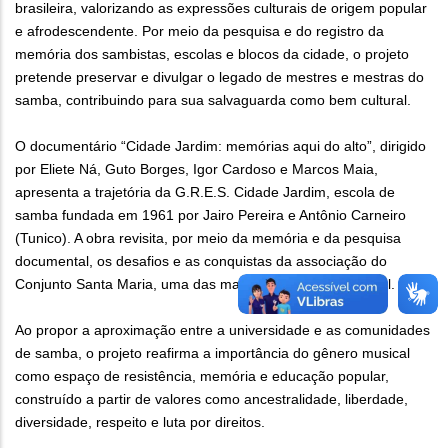
brasileira, valorizando as expressões culturais de origem popular
e afrodescendente. Por meio da pesquisa e do registro da
memória dos sambistas, escolas e blocos da cidade, o projeto
pretende preservar e divulgar o legado de mestres e mestras do
samba, contribuindo para sua salvaguarda como bem cultural.
O documentário “Cidade Jardim: memórias aqui do alto”, dirigido
por Eliete Ná, Guto Borges, Igor Cardoso e Marcos Maia,
apresenta a trajetória da G.R.E.S. Cidade Jardim, escola de
samba fundada em 1961 por Jairo Pereira e Antônio Carneiro
(Tunico). A obra revisita, por meio da memória e da pesquisa
documental, os desafios e as conquistas da associação do
Conjunto Santa Maria, uma das mais tradicionais da capital.
Ao propor a aproximação entre a universidade e as comunidades
de samba, o projeto reafirma a importância do gênero musical
como espaço de resistência, memória e educação popular,
construído a partir de valores como ancestralidade, liberdade,
diversidade, respeito e luta por direitos.