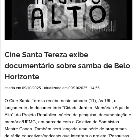
Cine Santa Tereza exibe
documentário sobre samba de Belo
Horizonte
criado em
09/10/2025
- atualizado em
09/10/2025 | 14:55
O Cine Santa Tereza recebe neste sábado (11), às 19h, o
lançamento do documentário “Cidade Jardim: Memórias Aqui do
Alto”, do Projeto República: núcleo de pesquisa, documentação e
memória/UFMG, em parceria com o Coletivo de Sambistas
Mestre Conga. Também será lançada uma série de programas
de rádio educativos/podcasts que integram o projeto “Pesquisas