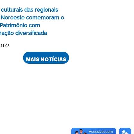
culturais das regionais
e Noroeste comemoram o
Patrimônio com
ação diversificada
 11:03
MAIS NOTÍCIAS