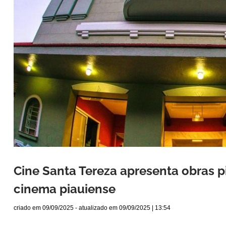
Cine Santa Tereza apresenta obras p
cinema piauiense
criado em
09/09/2025
- atualizado em
09/09/2025 | 13:54