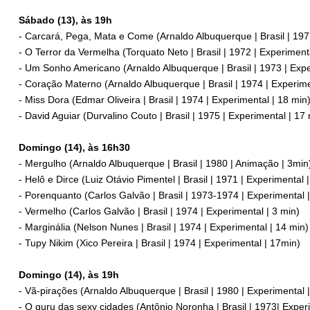
Sábado (13), às 19h
- Carcará, Pega, Mata e Come (Arnaldo Albuquerque | Brasil | 197
- O Terror da Vermelha (Torquato Neto | Brasil | 1972 | Experiment
- Um Sonho Americano (Arnaldo Albuquerque | Brasil | 1973 | Expe
- Coração Materno (Arnaldo Albuquerque | Brasil | 1974 | Experime
- Miss Dora (Edmar Oliveira | Brasil | 1974 | Experimental | 18 min
- David Aguiar (Durvalino Couto | Brasil | 1975 | Experimental | 17
Domingo (14), às 16h30
- Mergulho (Arnaldo Albuquerque | Brasil | 1980 | Animação | 3min
- Helô e Dirce (Luiz Otávio Pimentel | Brasil | 1971 | Experimental 
- Porenquanto (Carlos Galvão | Brasil | 1973-1974 | Experimental 
- Vermelho (Carlos Galvão | Brasil | 1974 | Experimental | 3 min)
- Marginália (Nelson Nunes | Brasil | 1974 | Experimental | 14 min)
- Tupy Nikim (Xico Pereira | Brasil | 1974 | Experimental | 17min)
Domingo (14), às 19h
- Vã-pirações (Arnaldo Albuquerque | Brasil | 1980 | Experimental 
- O guru das sexy cidades (Antônio Noronha | Brasil | 1973| Exper