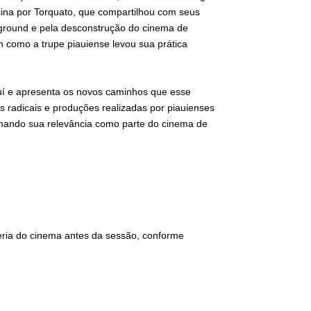
sina por Torquato, que compartilhou com seus
ground e pela desconstrução do cinema de
 como a trupe piauiense levou sua prática
auí e apresenta os novos caminhos que esse
 radicais e produções realizadas por piauienses
irmando sua relevância como parte do cinema de
eria do cinema antes da sessão, conforme