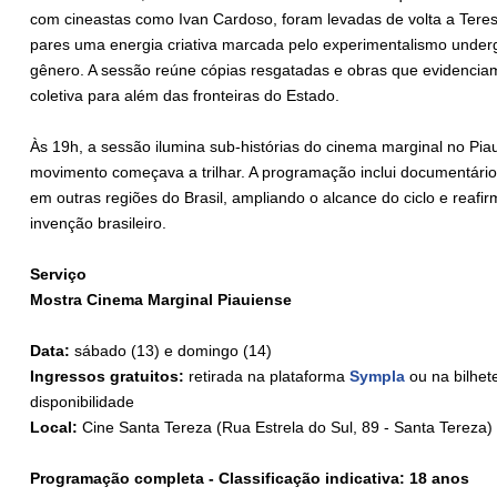
com cineastas como Ivan Cardoso, foram levadas de volta a Tere
pares uma energia criativa marcada pelo experimentalismo under
gênero. A sessão reúne cópias resgatadas e obras que evidenciam
coletiva para além das fronteiras do Estado.
Às 19h, a sessão ilumina sub-histórias do cinema marginal no Pi
movimento começava a trilhar. A programação inclui documentários
em outras regiões do Brasil, ampliando o alcance do ciclo e reaf
invenção brasileiro.
Serviço
Mostra Cinema Marginal Piauiense
Data:
sábado (13) e domingo (14)
Ingressos gratuitos:
retirada na plataforma
Sympla
ou na bilhet
disponibilidade
Local:
Cine Santa Tereza (Rua Estrela do Sul, 89 - Santa Tereza)
Programação completa - Classificação indicativa: 18 anos