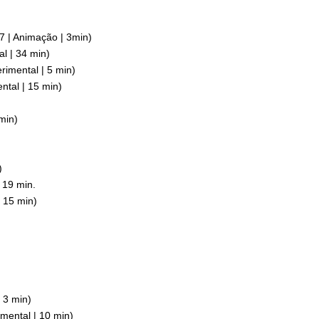
7 | Animação | 3min)
al | 34 min)
rimental | 5 min)
ntal | 15 min)
)
 min)
)
| 19 min.
| 15 min)
| 3 min)
imental | 10 min)