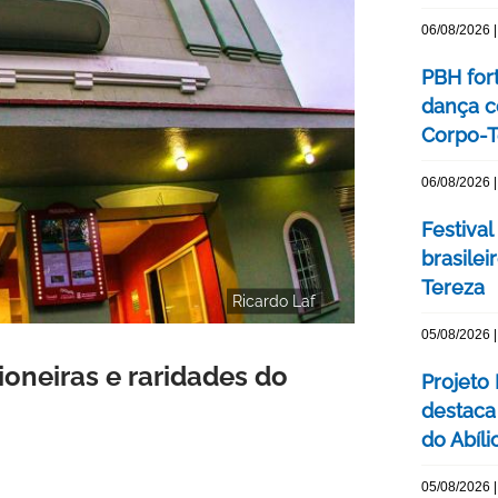
06/08/2026 |
PBH for
dança c
Corpo-Te
06/08/2026 |
Festival
brasile
Tereza
Ricardo Laf
05/08/2026 |
ioneiras e raridades do
Projeto
destaca 
do Abíli
05/08/2026 |